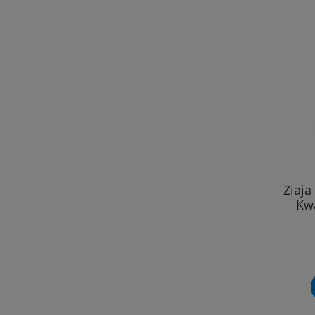
Ziaja
Kw