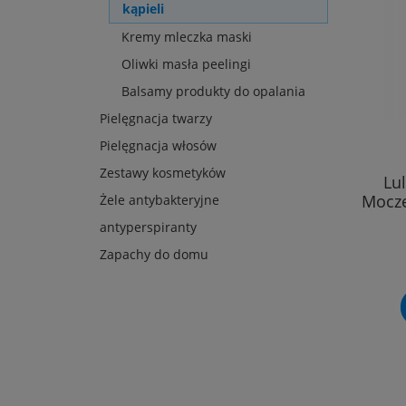
kąpieli
Kremy mleczka maski
Oliwki masła peelingi
Balsamy produkty do opalania
Pielęgnacja twarzy
Pielęgnacja włosów
Zestawy kosmetyków
Lul
Mocze
Żele antybakteryjne
antyperspiranty
Zapachy do domu