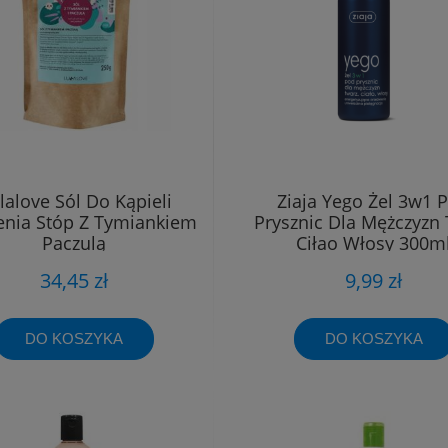
lalove Sól Do Kąpieli
Ziaja Yego Żel 3w1 
nia Stóp Z Tymiankiem
Prysznic Dla Mężczyzn
Paczulą
Ciłao Włosy 300m
34,45 zł
9,99 zł
DO KOSZYKA
DO KOSZYKA