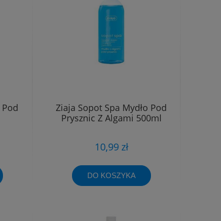
 Pod
Ziaja Sopot Spa Mydło Pod
Prysznic Z Algami 500ml
10,99 zł
DO KOSZYKA