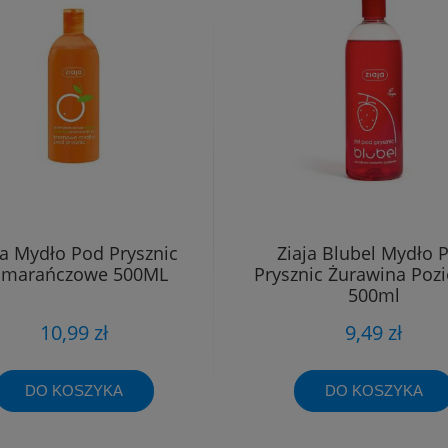
ja Mydło Pod Prysznic
Ziaja Blubel Mydło 
marańczowe 500ML
Prysznic Żurawina Poz
500ml
10,99 zł
9,49 zł
DO KOSZYKA
DO KOSZYKA