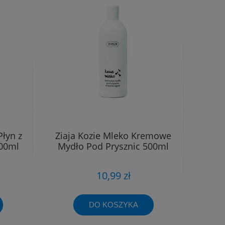
Płyn z
Ziaja Kozie Mleko Kremowe
00ml
Mydło Pod Prysznic 500ml
10,99 zł
DO KOSZYKA