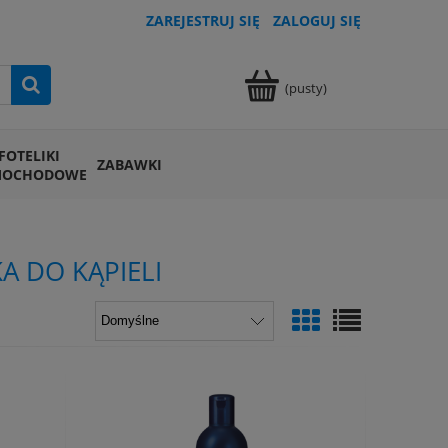
ZAREJESTRUJ SIĘ
ZALOGUJ SIĘ
(pusty)
FOTELIKI
ZABAWKI
MOCHODOWE
A DO KĄPIELI