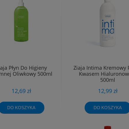
iaja Płyn Do Higieny
Ziaja Intima Kremowy 
ymnej Oliwkowy 500ml
Kwasem Hialurono
500ml
12,69 zł
12,99 zł
DO KOSZYKA
DO KOSZYKA