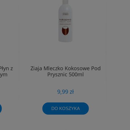
Płyn z
Ziaja Mleczko Kokosowe Pod
wym
Prysznic 500ml
9,99 zł
DO KOSZYKA