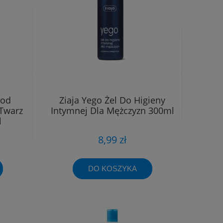
Pod
Ziaja Yego Żel Do Higieny
 Twarz
Intymnej Dla Mężczyzn 300ml
l
8,99 zł
DO KOSZYKA