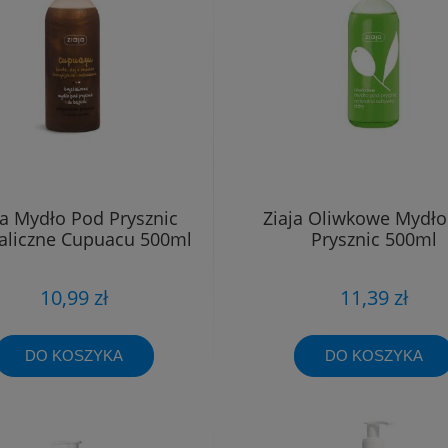
ja Mydło Pod Prysznic
Ziaja Oliwkowe Mydło
taliczne Cupuacu 500ml
Prysznic 500ml
10,99 zł
11,39 zł
DO KOSZYKA
DO KOSZYKA