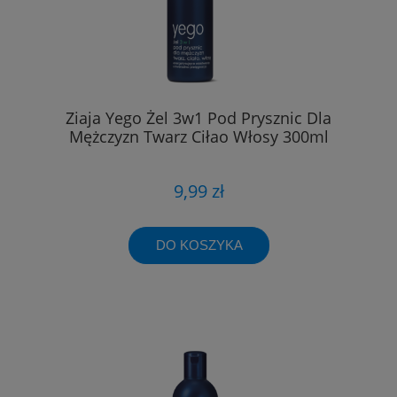
Ziaja Yego Żel 3w1 Pod Prysznic Dla
Mężczyzn Twarz Ciłao Włosy 300ml
9,99 zł
DO KOSZYKA