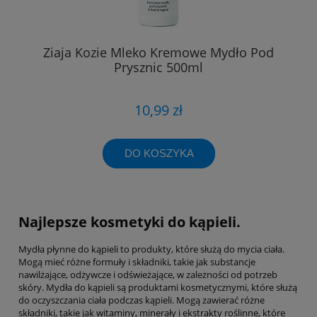
Ziaja Kozie Mleko Kremowe Mydło Pod
Prysznic 500ml
10,99 zł
DO KOSZYKA
Najlepsze kosmetyki do kąpieli.
Mydła płynne do kąpieli to produkty, które służą do mycia ciała.
Mogą mieć różne formuły i składniki, takie jak substancje
nawilżające, odżywcze i odświeżające, w zależności od potrzeb
skóry. Mydła do kąpieli są produktami kosmetycznymi, które służą
do oczyszczania ciała podczas kąpieli. Mogą zawierać różne
składniki, takie jak witaminy, minerały i ekstrakty roślinne, które