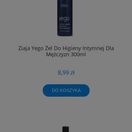
Ziaja Yego Żel Do Higieny Intymnej Dla
Mężczyzn 300ml
8,99 zł
DO KOSZYKA