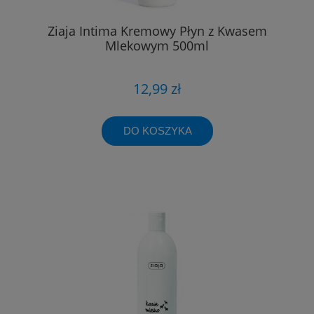
Ziaja Intima Kremowy Płyn z Kwasem
Mlekowym 500ml
12,99 zł
DO KOSZYKA