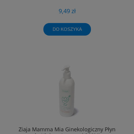
9,49 zł
DO KOSZYKA
Ziaja Mamma Mia Ginekologiczny Płyn