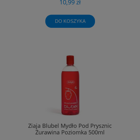
10,99 zł
DO KOSZYKA
Ziaja Blubel Mydło Pod Prysznic
Żurawina Poziomka 500ml