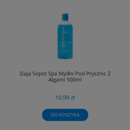
Ziaja Sopot Spa Mydło Pod Prysznic Z
Algami 500ml
10,99 zł
DO KOSZYKA