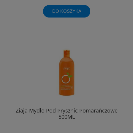
DO KOSZYKA
Ziaja Mydło Pod Prysznic Pomarańczowe
500ML