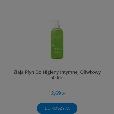
Ziaja Płyn Do Higieny Intymnej Oliwkowy
500ml
12,69 zł
DO KOSZYKA