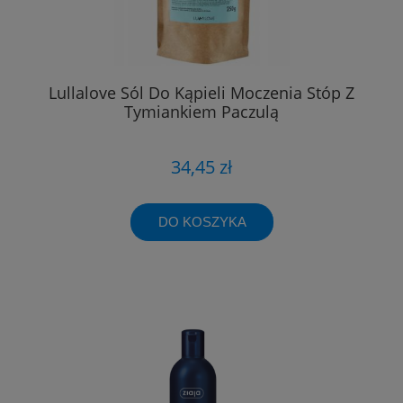
Lullalove Sól Do Kąpieli Moczenia Stóp Z
Tymiankiem Paczulą
34,45 zł
DO KOSZYKA