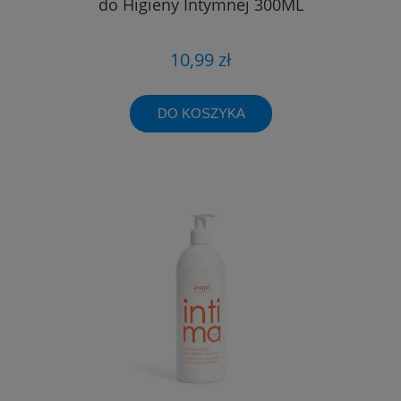
do Higieny Intymnej 300ML
10,99 zł
DO KOSZYKA