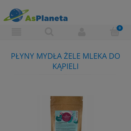
PŁYNY MYDŁA ŻELE MLEKA DO
KĄPIELI