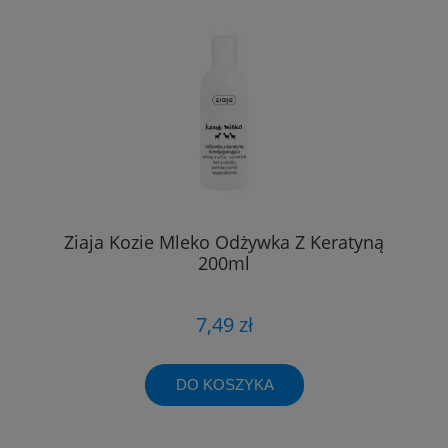
Ziaja Kozie Mleko Odżywka Z Keratyną
200ml
7,49 zł
DO KOSZYKA