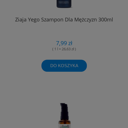
Ziaja Yego Szampon Dla Mężczyzn 300ml
7,99 zł
( 1 l = 26,63 zł )
DO KOSZYKA