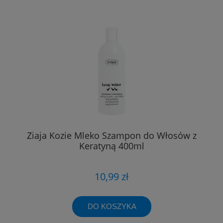
Ziaja Kozie Mleko Szampon do Włosów z
Keratyną 400ml
10,99 zł
DO KOSZYKA