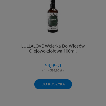
LULLALOVE Wcierka Do Włosów
Olejowo-ziołowa 100ml.
59,99 zł
( 1 l = 599,90 zł )
DO KOSZYKA