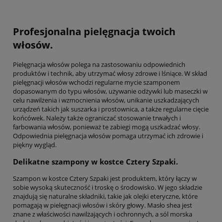
Profesjonalna pielęgnacja twoich
włosów.
Pielęgnacja włosów polega na zastosowaniu odpowiednich
produktów i technik, aby utrzymać włosy zdrowe i lśniące. W skład
pielęgnacji włosów wchodzi regularne mycie szamponem
dopasowanym do typu włosów, używanie odżywki lub maseczki w
celu nawilżenia i wzmocnienia włosów, unikanie uszkadzających
urządzeń takich jak suszarka i prostownica, a także regularne cięcie
końcówek. Należy także ograniczać stosowanie trwałych i
farbowania włosów, ponieważ te zabiegi mogą uszkadzać włosy.
Odpowiednia pielęgnacja włosów pomaga utrzymać ich zdrowie i
piękny wygląd.
Delikatne szampony w kostce Cztery Szpaki.
Szampon w kostce Cztery Szpaki jest produktem, który łączy w
sobie wysoką skuteczność i troskę o środowisko. W jego składzie
znajdują się naturalne składniki, takie jak olejki eteryczne, które
pomagają w pielęgnacji włosów i skóry głowy. Masło shea jest
znane z właściwości nawilżających i ochronnych, a sól morska