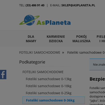
TEL:
(33) 486 91 40
| E-MAIL:
SKLEP@ASPLANETA.PL
DLA
KARMIENIE
POKÓJ
PIEL
MAMY
DZIECKA
MALUSZKA
I H
»
FOTELIKI SAMOCHODOWE
Foteliki samochodowe 0
ARTYKUŁY DLA ZWIERZĄT
Podkategorie
Nie znal
FOTELIKI SAMOCHODOWE
Bezpie
Foteliki samochodowe 0-13kg
Foteliki samochodowe 0-18kg
Foteliki s
samochodem
Foteliki samochodowe 0-25kg
dostępne w
Foteliki samochodowe 0-36kg
"jajko", kt
"przodem d