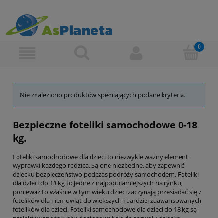
Nie znaleziono produktów spełniających podane kryteria.
Bezpieczne foteliki samochodowe 0-18
kg.
Foteliki samochodowe dla dzieci to niezwykle ważny element
wyprawki każdego rodzica. Są one niezbędne, aby zapewnić
dziecku bezpieczeństwo podczas podróży samochodem. Foteliki
dla dzieci do 18 kg to jedne z najpopularniejszych na rynku,
ponieważ to właśnie w tym wieku dzieci zaczynają przesiadać się z
fotelików dla niemowląt do większych i bardziej zaawansowanych
fotelików dla dzieci. Foteliki samochodowe dla dzieci do 18 kg są
projektowane tak, aby dostosować się do rozwoju dziecka.