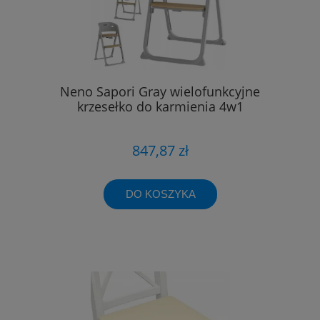
Neno Sapori Gray wielofunkcyjne
krzesełko do karmienia 4w1
847,87 zł
DO KOSZYKA