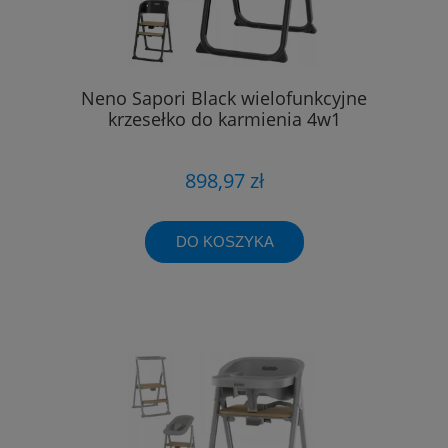
Neno Sapori Black wielofunkcyjne
krzesełko do karmienia 4w1
898,97 zł
DO KOSZYKA