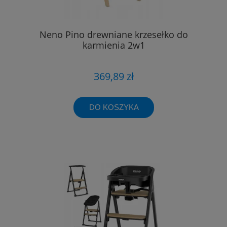
Neno Pino drewniane krzesełko do
karmienia 2w1
369,89 zł
DO KOSZYKA