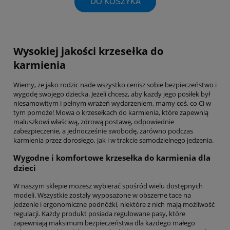
DO KOSZYKA
Wysokiej jakości krzesełka do
karmienia
Wiemy, że jako rodzic nade wszystko cenisz sobie bezpieczeństwo i
wygodę swojego dziecka. Jeżeli chcesz, aby każdy jego posiłek był
niesamowitym i pełnym wrażeń wydarzeniem, mamy coś, co Ci w
tym pomoże! Mowa o krzesełkach do karmienia, które zapewnią
maluszkowi właściwą, zdrową postawę, odpowiednie
zabezpieczenie, a jednocześnie swobodę, zarówno podczas
karmienia przez dorosłego, jak i w trakcie samodzielnego jedzenia.
Wygodne i komfortowe krzesełka do karmienia dla
dzieci
W naszym sklepie możesz wybierać spośród wielu dostępnych
modeli. Wszystkie zostały wyposażone w obszerne tace na
jedzenie i ergonomiczne podnóżki, niektóre z nich mają możliwość
regulacji. Każdy produkt posiada regulowane pasy, które
zapewniają maksimum bezpieczeństwa dla każdego małego