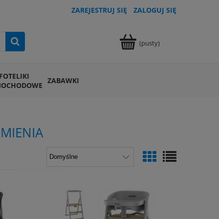
ZAREJESTRUJ SIĘ
ZALOGUJ SIĘ
(pusty)
FOTELIKI
ZABAWKI
MOCHODOWE
MIENIA