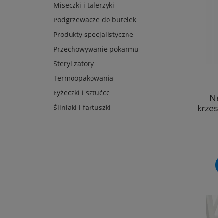
Miseczki i talerzyki
Podgrzewacze do butelek
Produkty specjalistyczne
Przechowywanie pokarmu
Sterylizatory
Termoopakowania
Łyżeczki i sztućce
N
krze
Śliniaki i fartuszki