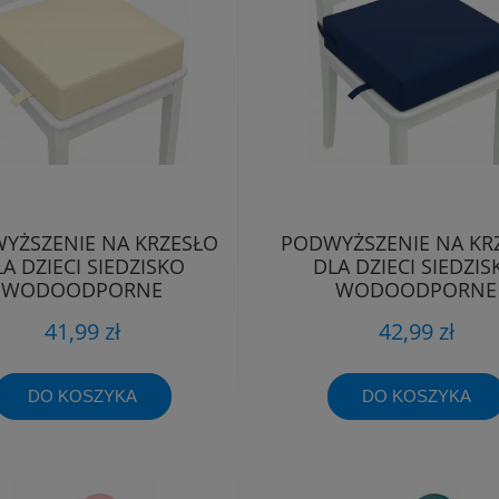
YŻSZENIE NA KRZESŁO
PODWYŻSZENIE NA KR
A DZIECI SIEDZISKO
DLA DZIECI SIEDZIS
WODOODPORNE
WODOODPORNE
NIEPRZEMAKALNE
NIEPRZEMAKALN
41,99 zł
42,99 zł
DO KOSZYKA
DO KOSZYKA