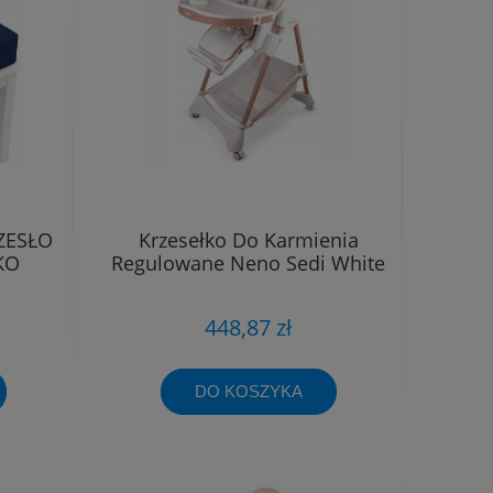
ZESŁO
Krzesełko Do Karmienia
KO
Regulowane Neno Sedi White
E
448,87 zł
DO KOSZYKA