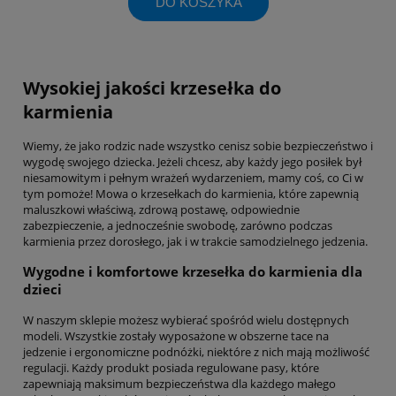
DO KOSZYKA
Wysokiej jakości krzesełka do
karmienia
Wiemy, że jako rodzic nade wszystko cenisz sobie bezpieczeństwo i
wygodę swojego dziecka. Jeżeli chcesz, aby każdy jego posiłek był
niesamowitym i pełnym wrażeń wydarzeniem, mamy coś, co Ci w
tym pomoże! Mowa o krzesełkach do karmienia, które zapewnią
maluszkowi właściwą, zdrową postawę, odpowiednie
zabezpieczenie, a jednocześnie swobodę, zarówno podczas
karmienia przez dorosłego, jak i w trakcie samodzielnego jedzenia.
Wygodne i komfortowe krzesełka do karmienia dla
dzieci
W naszym sklepie możesz wybierać spośród wielu dostępnych
modeli. Wszystkie zostały wyposażone w obszerne tace na
jedzenie i ergonomiczne podnóżki, niektóre z nich mają możliwość
regulacji. Każdy produkt posiada regulowane pasy, które
zapewniają maksimum bezpieczeństwa dla każdego małego