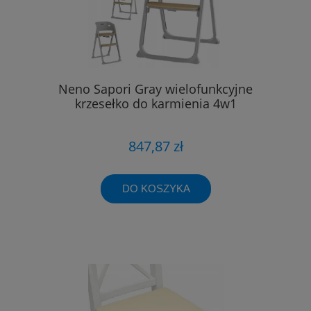
Neno Sapori Gray wielofunkcyjne
krzesełko do karmienia 4w1
847,87 zł
DO KOSZYKA