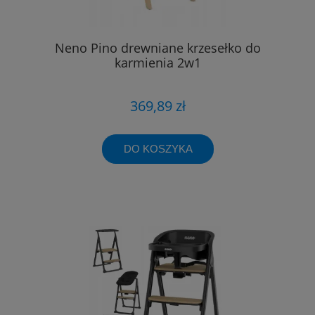
Neno Pino drewniane krzesełko do
karmienia 2w1
369,89 zł
DO KOSZYKA