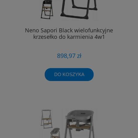
Neno Sapori Black wielofunkcyjne
krzesełko do karmienia 4w1
898,97 zł
DO KOSZYKA