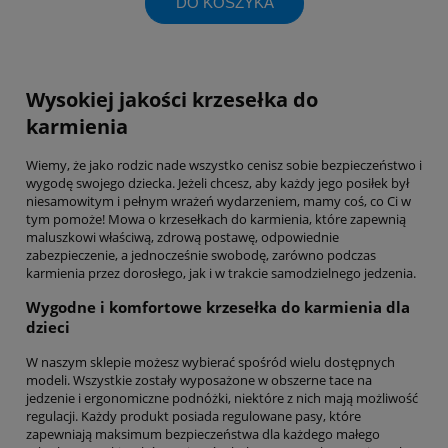
DO KOSZYKA
Wysokiej jakości krzesełka do
karmienia
Wiemy, że jako rodzic nade wszystko cenisz sobie bezpieczeństwo i
wygodę swojego dziecka. Jeżeli chcesz, aby każdy jego posiłek był
niesamowitym i pełnym wrażeń wydarzeniem, mamy coś, co Ci w
tym pomoże! Mowa o krzesełkach do karmienia, które zapewnią
maluszkowi właściwą, zdrową postawę, odpowiednie
zabezpieczenie, a jednocześnie swobodę, zarówno podczas
karmienia przez dorosłego, jak i w trakcie samodzielnego jedzenia.
Wygodne i komfortowe krzesełka do karmienia dla
dzieci
W naszym sklepie możesz wybierać spośród wielu dostępnych
modeli. Wszystkie zostały wyposażone w obszerne tace na
jedzenie i ergonomiczne podnóżki, niektóre z nich mają możliwość
regulacji. Każdy produkt posiada regulowane pasy, które
zapewniają maksimum bezpieczeństwa dla każdego małego