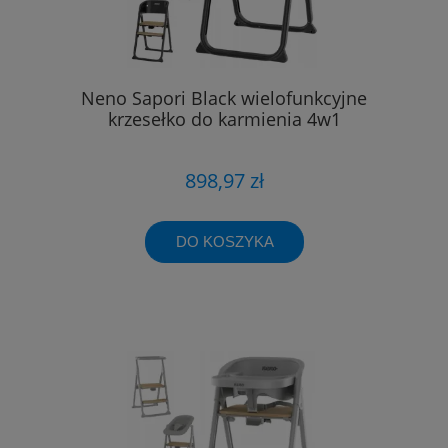
Neno Sapori Black wielofunkcyjne
krzesełko do karmienia 4w1
898,97 zł
DO KOSZYKA