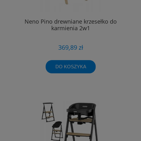
Neno Pino drewniane krzesełko do
karmienia 2w1
369,89 zł
DO KOSZYKA