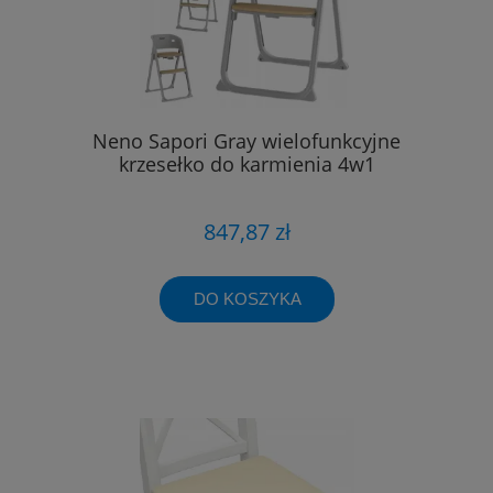
Neno Sapori Gray wielofunkcyjne
krzesełko do karmienia 4w1
847,87 zł
DO KOSZYKA