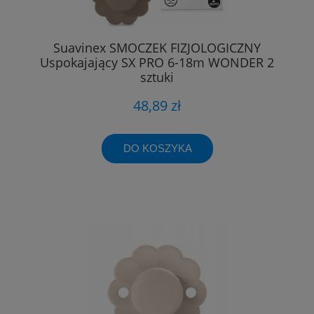
Suavinex SMOCZEK FIZJOLOGICZNY
Uspokajający SX PRO 6-18m WONDER 2
sztuki
48,89 zł
DO KOSZYKA