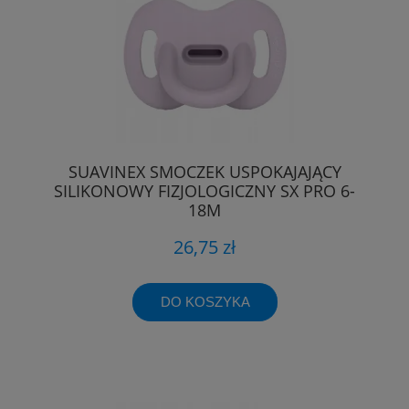
SUAVINEX SMOCZEK USPOKAJAJĄCY
SILIKONOWY FIZJOLOGICZNY SX PRO 6-
18M
26,75 zł
DO KOSZYKA