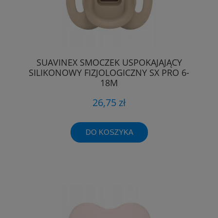
SUAVINEX SMOCZEK USPOKAJAJĄCY
SILIKONOWY FIZJOLOGICZNY SX PRO 6-
18M
26,75 zł
DO KOSZYKA