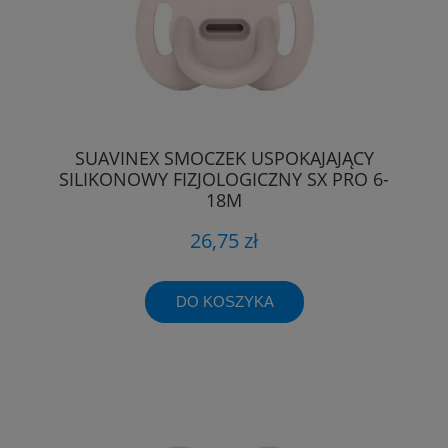
SUAVINEX SMOCZEK USPOKAJAJĄCY
SILIKONOWY FIZJOLOGICZNY SX PRO 6-
18M
26,75 zł
DO KOSZYKA