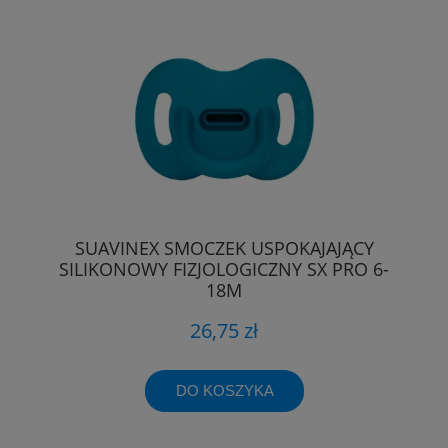
SUAVINEX SMOCZEK USPOKAJAJĄCY
SILIKONOWY FIZJOLOGICZNY SX PRO 6-
18M
26,75 zł
DO KOSZYKA