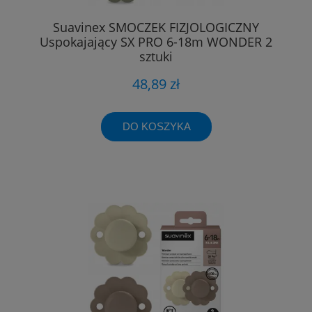
Suavinex SMOCZEK FIZJOLOGICZNY
Uspokajający SX PRO 6-18m WONDER 2
sztuki
48,89 zł
DO KOSZYKA