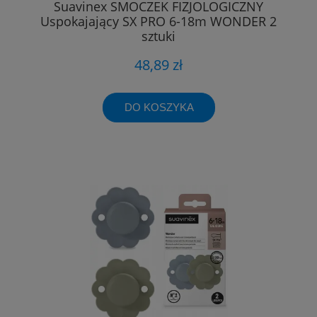
Suavinex SMOCZEK FIZJOLOGICZNY
Uspokajający SX PRO 6-18m WONDER 2
sztuki
48,89 zł
DO KOSZYKA