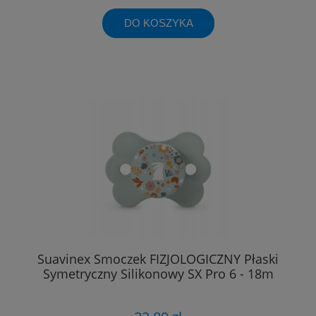
DO KOSZYKA
Suavinex Smoczek FIZJOLOGICZNY Płaski
Symetryczny Silikonowy SX Pro 6 - 18m