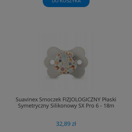
DO KOSZYKA
Suavinex Smoczek FIZJOLOGICZNY Płaski
Symetryczny Silikonowy SX Pro 6 - 18m
32,89 zł