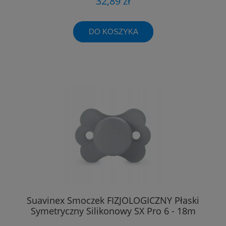
32,89 zł
DO KOSZYKA
Suavinex Smoczek FIZJOLOGICZNY Płaski
Symetryczny Silikonowy SX Pro 6 - 18m