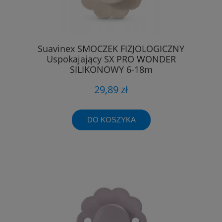
Suavinex SMOCZEK FIZJOLOGICZNY
Uspokajający SX PRO WONDER
SILIKONOWY 6-18m
29,89 zł
DO KOSZYKA