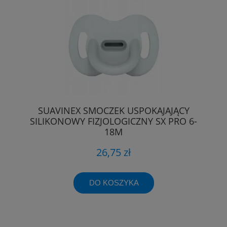
SUAVINEX SMOCZEK USPOKAJAJĄCY
SILIKONOWY FIZJOLOGICZNY SX PRO 6-
18M
26,75 zł
DO KOSZYKA