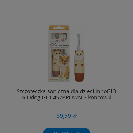
Szczoteczka soniczna dla dzieci InnoGIO
GIOdog GIO-452BROWN 2 końcówki
89,89 zł