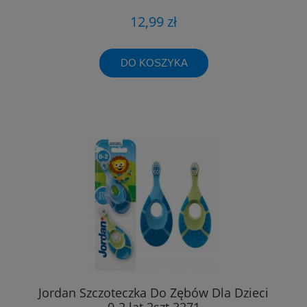
12,99 zł
DO KOSZYKA
Jordan Szczoteczka Do Zębów Dla Dzieci
0-2 lat 2szt 3271