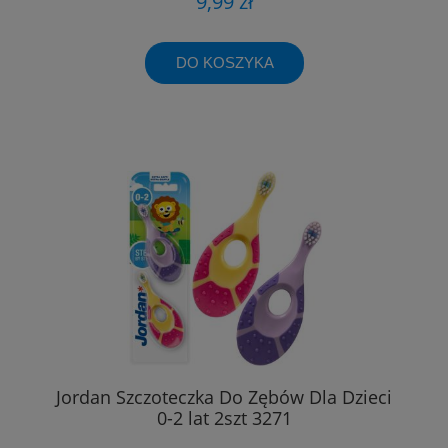
9,99 zł
DO KOSZYKA
Jordan Szczoteczka Do Zębów Dla Dzieci
0-2 lat 2szt 3271