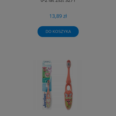
13,89 zł
DO KOSZYKA