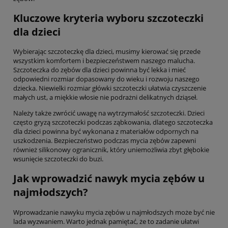
Kluczowe kryteria wyboru szczoteczki
dla dzieci
Wybierając szczoteczkę dla dzieci, musimy kierować się przede
wszystkim komfortem i bezpieczeństwem naszego malucha.
Szczoteczka do zębów dla dzieci powinna być lekka i mieć
odpowiedni rozmiar dopasowany do wieku i rozwoju naszego
dziecka. Niewielki rozmiar główki szczoteczki ułatwia czyszczenie
małych ust, a miękkie włosie nie podrażni delikatnych dziąseł.
Należy także zwrócić uwagę na wytrzymałość szczoteczki. Dzieci
często gryzą szczoteczki podczas ząbkowania, dlatego szczoteczka
dla dzieci powinna być wykonana z materiałów odpornych na
uszkodzenia. Bezpieczeństwo podczas mycia zębów zapewni
również silikonowy ogranicznik, który uniemożliwia zbyt głębokie
wsunięcie szczoteczki do buzi.
Jak wprowadzić nawyk mycia zębów u
najmłodszych?
Wprowadzanie nawyku mycia zębów u najmłodszych może być nie
lada wyzwaniem. Warto jednak pamiętać, że to zadanie ułatwi