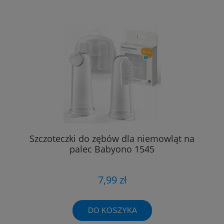
Szczoteczki do zębów dla niemowląt na
palec Babyono 1545
7,99 zł
DO KOSZYKA