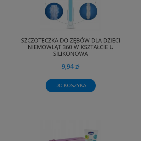
SZCZOTECZKA DO ZĘBÓW DLA DZIECI
NIEMOWLĄT 360 W KSZTAŁCIE U
SILIKONOWA
9,94 zł
DO KOSZYKA