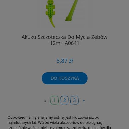
Akuku Szczoteczka Do Mycia Zębów
12m+ A0641
5,87 zł
DO KOSZYKA
«
1
2
3
»
Odpowiednia higiena jamy ustnej jest kluczowa już od
najmłodszych lat. Wśród wielu akcesoriów do pielęgnacji,
szczególnie ważne miejsce zajmuje szczoteczka do zębów dla