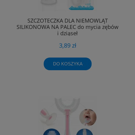
SZCZOTECZKA DLA NIEMOWLĄT
SILIKONOWA NA PALEC do mycia zębów
i dziąseł
3,89 zł
DO KOSZYKA