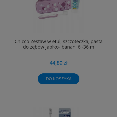
Chicco Zestaw w etui, szczoteczka, pasta
do zębów jabłko- banan, 6 -36 m
44,89 zł
DO KOSZYKA