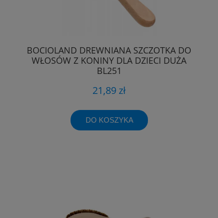
BOCIOLAND DREWNIANA SZCZOTKA DO
WŁOSÓW Z KONINY DLA DZIECI DUŻA
BL251
21,89 zł
DO KOSZYKA