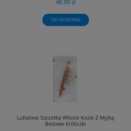
48,99 zł
DO KOSZYKA
Lullalove Szczotka Włosie Kozie Z Myjką
Beżowe Króliczki