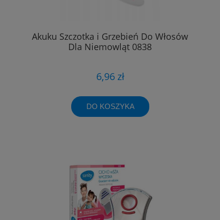
Akuku Szczotka i Grzebień Do Włosów
Dla Niemowląt 0838
6,96 zł
DO KOSZYKA