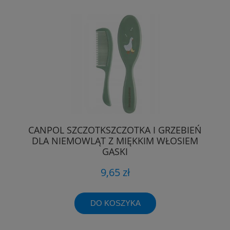
CANPOL SZCZOTKSZCZOTKA I GRZEBIEŃ
DLA NIEMOWLĄT Z MIĘKKIM WŁOSIEM
GĄSKI
9,65 zł
DO KOSZYKA