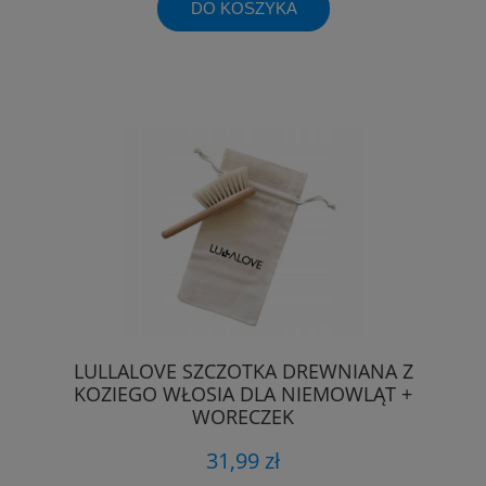
DO KOSZYKA
LULLALOVE SZCZOTKA DREWNIANA Z
KOZIEGO WŁOSIA DLA NIEMOWLĄT +
WORECZEK
31,99 zł