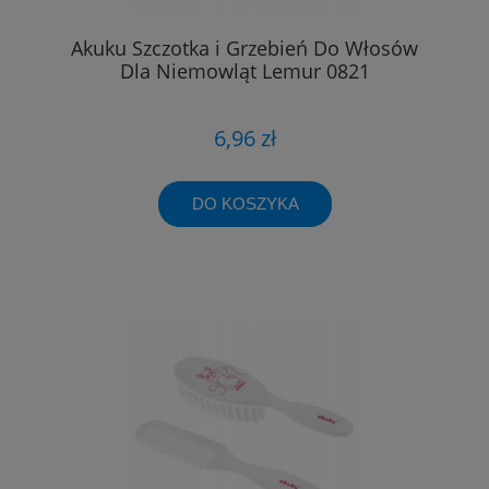
Akuku Szczotka i Grzebień Do Włosów
Dla Niemowląt Lemur 0821
6,96 zł
DO KOSZYKA