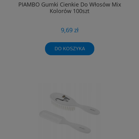
PIAMBO Gumki Cienkie Do Włosów Mix
Kolorów 100szt
9,69 zł
DO KOSZYKA