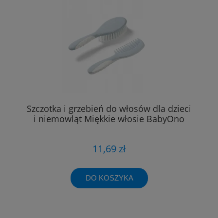
Szczotka i grzebień do włosów dla dzieci
i niemowląt Miękkie włosie BabyOno
11,69 zł
DO KOSZYKA