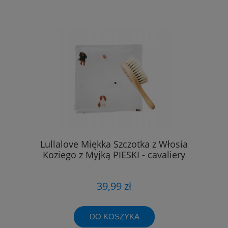
Lullalove Miękka Szczotka z Włosia
Koziego z Myjką PIESKI - cavaliery
39,99 zł
DO KOSZYKA