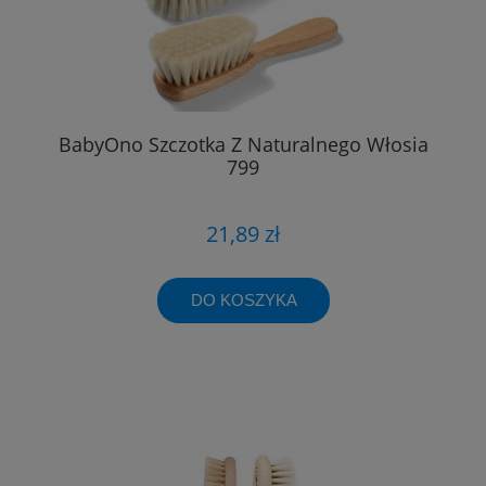
BabyOno Szczotka Z Naturalnego Włosia
799
21,89 zł
DO KOSZYKA