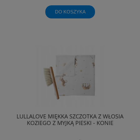
DO KOSZYKA
LULLALOVE MIĘKKA SZCZOTKA Z WŁOSIA
KOZIEGO Z MYJKĄ PIESKI - KONIE