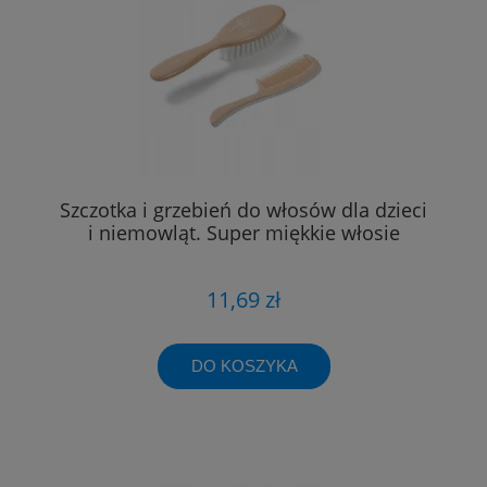
Szczotka i grzebień do włosów dla dzieci
i niemowląt. Super miękkie włosie
11,69 zł
DO KOSZYKA