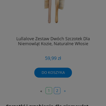
Lullalove Zestaw Dwóch Szczotek Dla
Niemowląt Kozie, Naturalne Włosie
59,99 zł
DO KOSZYKA
«
1
2
»