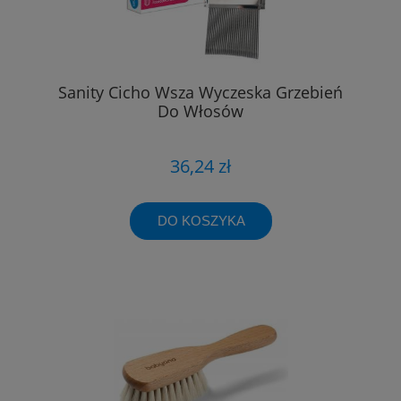
Sanity Cicho Wsza Wyczeska Grzebień
Do Włosów
36,24 zł
DO KOSZYKA