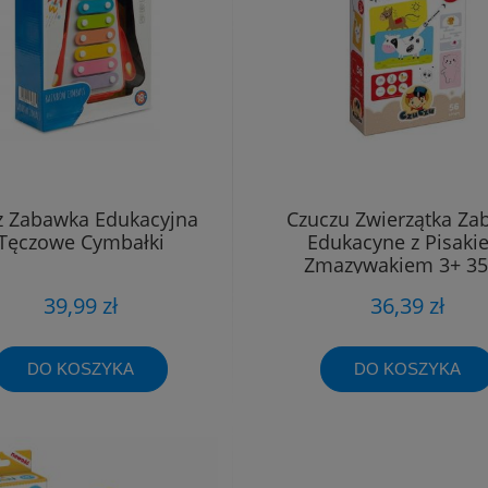
z Zabawka Edukacyjna
Czuczu Zwierzątka Za
Tęczowe Cymbałki
Edukacyne z Pisaki
Zmazywakiem 3+ 3
39,99 zł
36,39 zł
DO KOSZYKA
DO KOSZYKA