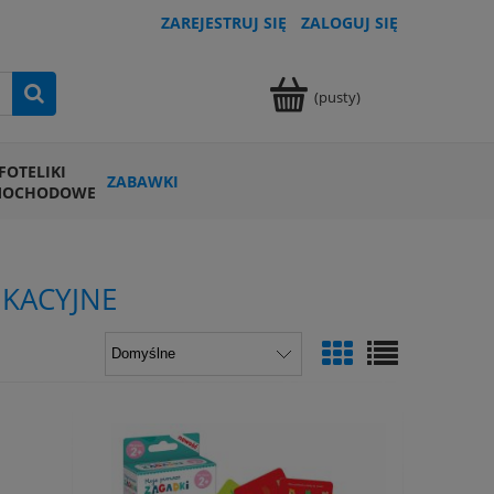
ZAREJESTRUJ SIĘ
ZALOGUJ SIĘ
(pusty)
FOTELIKI
ZABAWKI
MOCHODOWE
UKACYJNE