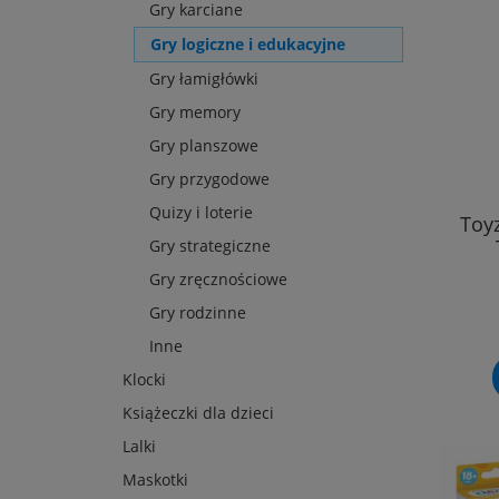
Gry karciane
Gry logiczne i edukacyjne
Gry łamigłówki
Gry memory
Gry planszowe
Gry przygodowe
Quizy i loterie
Toy
Gry strategiczne
Gry zręcznościowe
Gry rodzinne
Inne
Klocki
Książeczki dla dzieci
Lalki
Maskotki