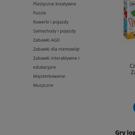
Plastyczne kreatywne
Puzzle
Rowerki i pojazdy
Samochody i pojazdy
Zabawki AGD
Zabawki dla niemowląt
Zabawki interaktywne i
Cz
edukacyjne
Z
Majsterkowanie
Muzyczne
Gry lo