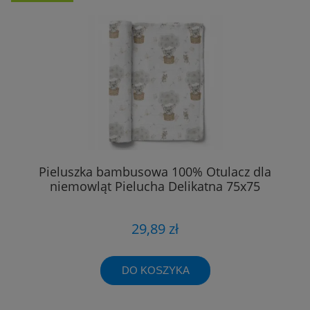
Pieluszka bambusowa 100% Otulacz dla
niemowląt Pielucha Delikatna 75x75
29,89 zł
DO KOSZYKA