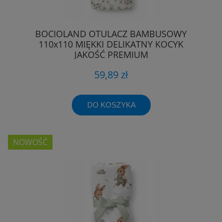
BOCIOLAND OTULACZ BAMBUSOWY
110x110 MIĘKKI DELIKATNY KOCYK
JAKOŚĆ PREMIUM
59,89 zł
DO KOSZYKA
NOWOŚĆ