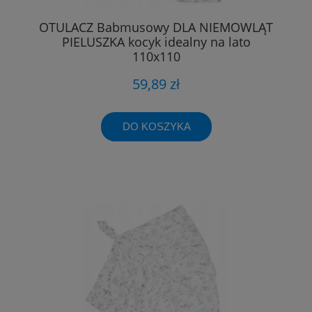
OTULACZ Babmusowy DLA NIEMOWLĄT
PIELUSZKA kocyk idealny na lato
110x110
59,89 zł
DO KOSZYKA