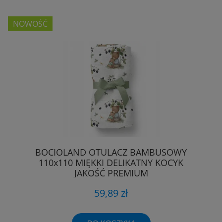
NOWOŚĆ
BOCIOLAND OTULACZ BAMBUSOWY
110x110 MIĘKKI DELIKATNY KOCYK
JAKOŚĆ PREMIUM
59,89 zł