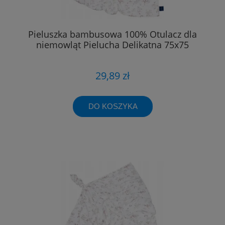
Pieluszka bambusowa 100% Otulacz dla
niemowląt Pielucha Delikatna 75x75
29,89 zł
DO KOSZYKA