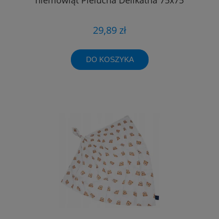
29,89 zł
DO KOSZYKA