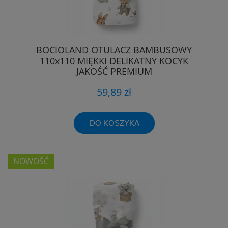
BOCIOLAND OTULACZ BAMBUSOWY
110x110 MIĘKKI DELIKATNY KOCYK
JAKOŚĆ PREMIUM
59,89 zł
DO KOSZYKA
NOWOŚĆ