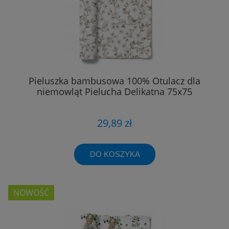
Pieluszka bambusowa 100% Otulacz dla
niemowląt Pielucha Delikatna 75x75
29,89 zł
DO KOSZYKA
NOWOŚĆ