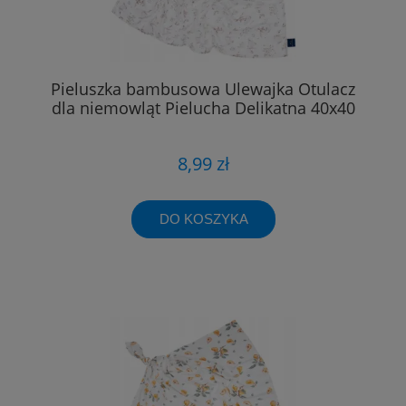
Pieluszka bambusowa Ulewajka Otulacz
dla niemowląt Pielucha Delikatna 40x40
8,99 zł
DO KOSZYKA