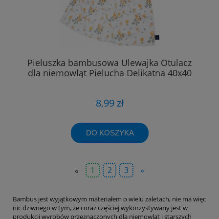
Pieluszka bambusowa Ulewajka Otulacz
dla niemowląt Pielucha Delikatna 40x40
8,99 zł
DO KOSZYKA
«
1
2
3
»
Bambus jest wyjątkowym materiałem o wielu zaletach, nie ma więc
nic dziwnego w tym, że coraz częściej wykorzystywany jest w
produkcji wyrobów przeznaczonych dla niemowląt i starszych