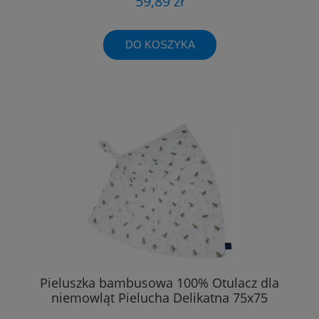
59,89 zł
DO KOSZYKA
Pieluszka bambusowa 100% Otulacz dla
niemowląt Pielucha Delikatna 75x75