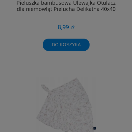
Pieluszka bambusowa Ulewajka Otulacz
dla niemowląt Pielucha Delikatna 40x40
8,99 zł
DO KOSZYKA