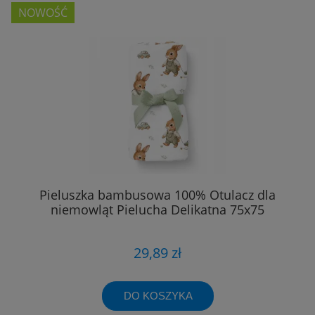
NOWOŚĆ
Pieluszka bambusowa 100% Otulacz dla
niemowląt Pielucha Delikatna 75x75
29,89 zł
DO KOSZYKA