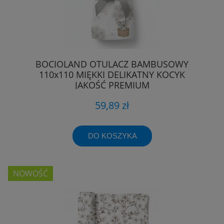
BOCIOLAND OTULACZ BAMBUSOWY
110x110 MIĘKKI DELIKATNY KOCYK
JAKOŚĆ PREMIUM
59,89 zł
DO KOSZYKA
NOWOŚĆ