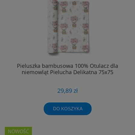
Pieluszka bambusowa 100% Otulacz dla
niemowląt Pielucha Delikatna 75x75
29,89 zł
DO KOSZYKA
NOWOŚĆ