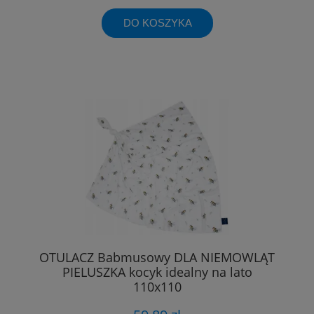
DO KOSZYKA
OTULACZ Babmusowy DLA NIEMOWLĄT
PIELUSZKA kocyk idealny na lato
110x110