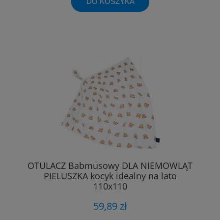
DO KOSZYKA
OTULACZ Babmusowy DLA NIEMOWLĄT
PIELUSZKA kocyk idealny na lato
110x110
59,89 zł