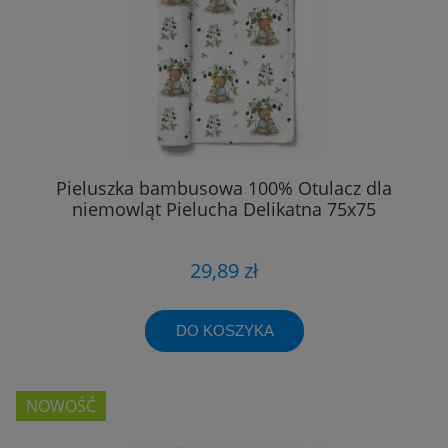
Pieluszka bambusowa 100% Otulacz dla
niemowląt Pielucha Delikatna 75x75
29,89 zł
DO KOSZYKA
NOWOŚĆ