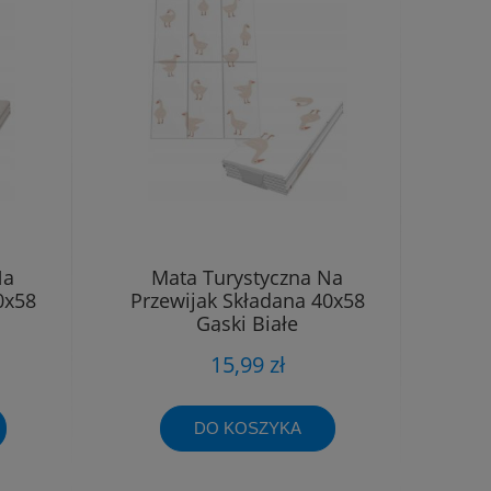
Na
Mata Turystyczna Na
0x58
Przewijak Składana 40x58
Gąski Białe
15,99 zł
DO KOSZYKA