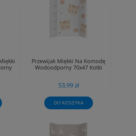
Miękki
Przewijak Miękki Na Komodę
orny
Wodoodporny 70x47 Kotki
53,99 zł
DO KOSZYKA