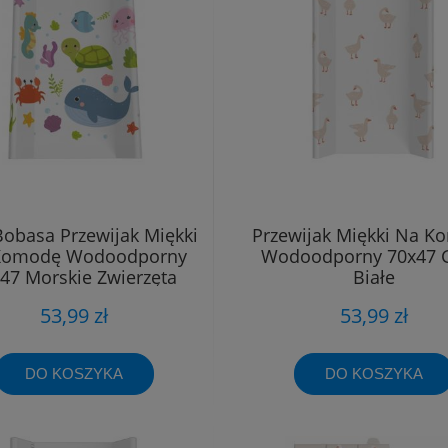
Bobasa Przewijak Miękki
Przewijak Miękki Na 
Komodę Wodoodporny
Wodoodporny 70x47 G
47 Morskie Zwierzęta
Białe
53,99 zł
53,99 zł
DO KOSZYKA
DO KOSZYKA