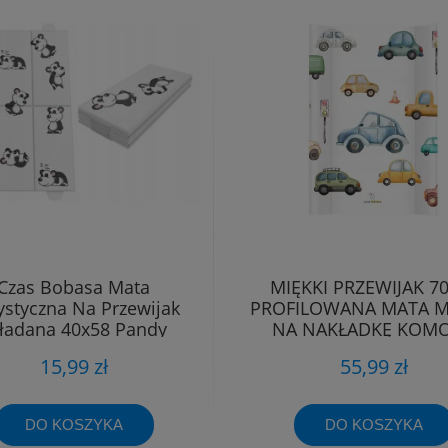
Czas Bobasa Mata
MIĘKKI PRZEWIJAK 7
ystyczna Na Przewijak
PROFILOWANA MATA M
ładana 40x58 Pandy
NA NAKŁADKĘ KOM
15,99 zł
55,99 zł
DO KOSZYKA
DO KOSZYKA