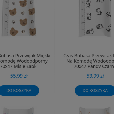
Bobasa Przewijak Miękki
Czas Bobasa Przewijak 
Komodę Wodoodporny
Na Komodę Wodoodp
70x47 Misie Łapki
70x47 Pandy Czar
55,99 zł
53,99 zł
DO KOSZYKA
DO KOSZYKA