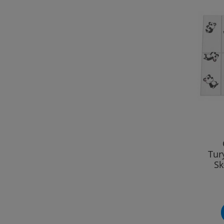
Tur
Sk