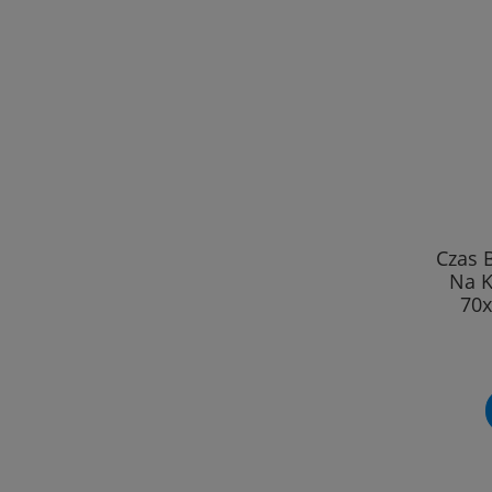
Czas 
Na 
70x