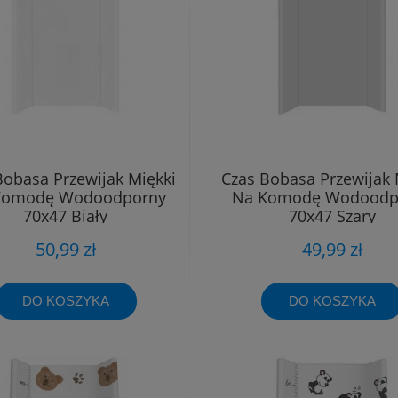
Bobasa Przewijak Miękki
Czas Bobasa Przewijak 
Komodę Wodoodporny
Na Komodę Wodoodp
70x47 Biały
70x47 Szary
50,99 zł
49,99 zł
DO KOSZYKA
DO KOSZYKA