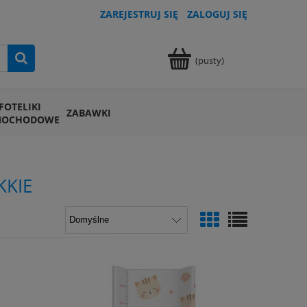
ZAREJESTRUJ SIĘ
ZALOGUJ SIĘ
(pusty)
FOTELIKI
ZABAWKI
MOCHODOWE
KKIE