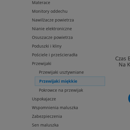
Materace
Monitory oddechu
Nawilżacze powietrza
Nianie elektroniczne
Osuszacze powietrza
Poduszki i kliny
Pościele i prześcieradła
Czas 
Przewijaki
Na 
Przewijaki usztywniane
Przewijaki miękkie
Pokrowce na przewijak
Uspokajacze
Wspomnienia maluszka
Zabezpieczenia
Sen maluszka