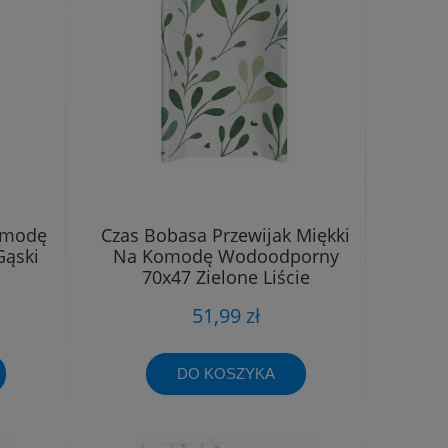
Komodę
Czas Bobasa Przewijak Miękki
ąski
Na Komodę Wodoodporny
70x47 Zielone Liście
51,99 zł
DO KOSZYKA