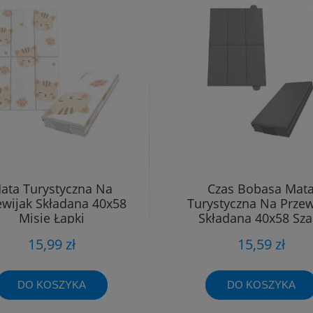
ata Turystyczna Na
Czas Bobasa Mat
ewijak Składana 40x58
Turystyczna Na Przew
Misie Łapki
Składana 40x58 Sza
15,99 zł
15,59 zł
DO KOSZYKA
DO KOSZYKA