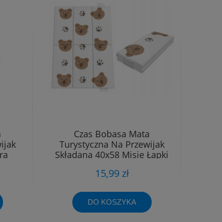
a
Czas Bobasa Mata
ijak
Turystyczna Na Przewijak
ra
Składana 40x58 Misie Łapki
15,99 zł
DO KOSZYKA