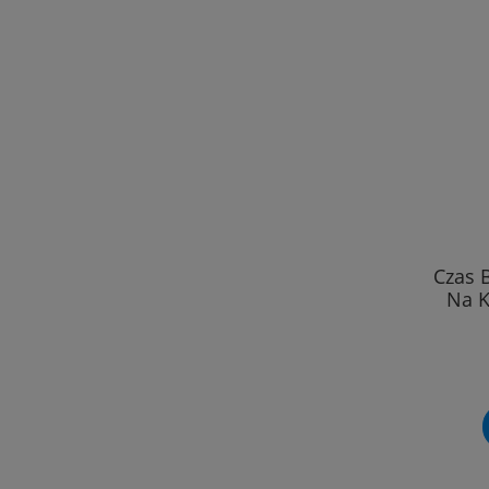
Czas 
Na 