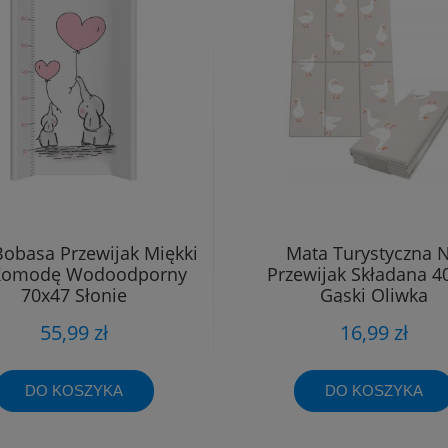
Bobasa Przewijak Miękki
Mata Turystyczna 
Komodę Wodoodporny
Przewijak Składana 4
70x47 Słonie
Gąski Oliwka
55,99 zł
16,99 zł
DO KOSZYKA
DO KOSZYKA