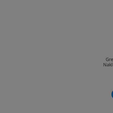
Gre
Nakl