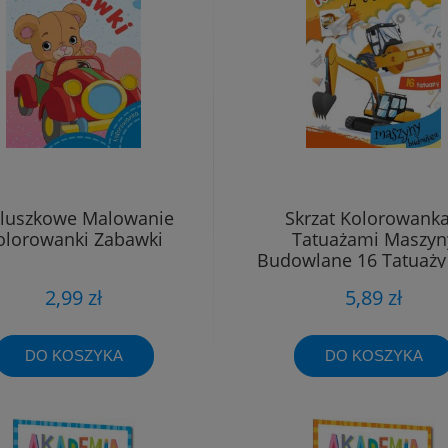
luszkowe Malowanie
Skrzat Kolorowanka
olorowanki Zabawki
Tatuażami Maszyn
Budowlane 16 Tatuaży
2,99 zł
5,89 zł
DO KOSZYKA
DO KOSZYKA