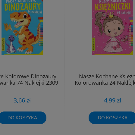
e Kolorowe Dinozaury
Nasze Kochane Księżn
wanka 74 Naklejki 2309
Kolorowanka 24 Naklejk
3,66 zł
4,99 zł
DO KOSZYKA
DO KOSZYKA