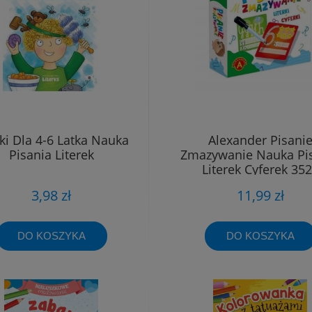
rki Dla 4-6 Latka Nauka
Alexander Pisani
Pisania Literek
Zmazywanie Nauka Pi
Literek Cyferek 35
3,98 zł
11,99 zł
DO KOSZYKA
DO KOSZYKA