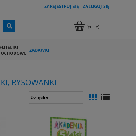
ZAREJESTRUJ SIĘ
ZALOGUJ SIĘ
(pusty)
FOTELIKI
ZABAWKI
MOCHODOWE
I, RYSOWANKI