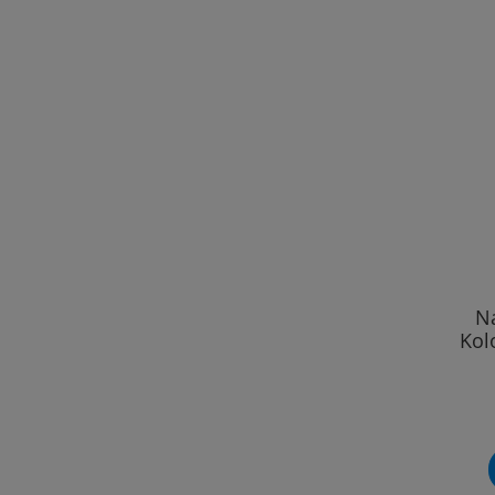
N
Kol