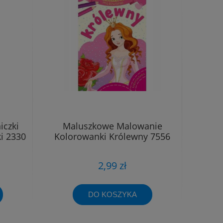
iczki
Maluszkowe Malowanie
i 2330
Kolorowanki Królewny 7556
2,99 zł
DO KOSZYKA