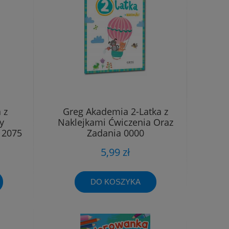
 z
Greg Akademia 2-Latka z
y
Naklejkami Ćwiczenia Oraz
 2075
Zadania 0000
5,99 zł
DO KOSZYKA