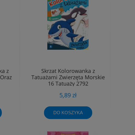
ka z
Skrzat Kolorowanka z
 Oraz
Tatuażami Zwierzęta Morskie
16 Tatuaży 2792
5,89 zł
DO KOSZYKA