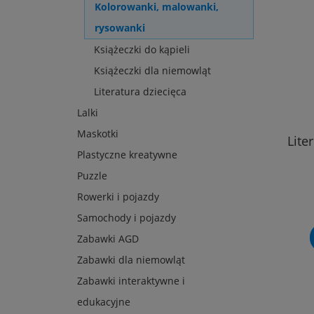
Kolorowanki, malowanki,
rysowanki
Książeczki do kąpieli
Książeczki dla niemowląt
Literatura dziecięca
Lalki
Maskotki
Lite
Plastyczne kreatywne
Puzzle
Rowerki i pojazdy
Samochody i pojazdy
Zabawki AGD
Zabawki dla niemowląt
Zabawki interaktywne i
edukacyjne