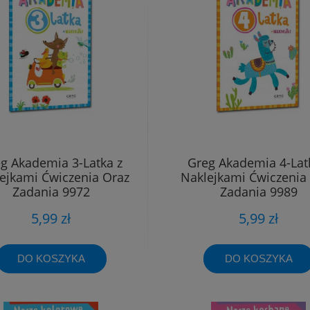
g Akademia 3-Latka z
Greg Akademia 4-Lat
ejkami Ćwiczenia Oraz
Naklejkami Ćwiczenia
Zadania 9972
Zadania 9989
5,99 zł
5,99 zł
DO KOSZYKA
DO KOSZYKA