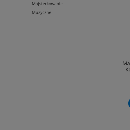
Majsterkowanie
Muzyczne
Ma
K