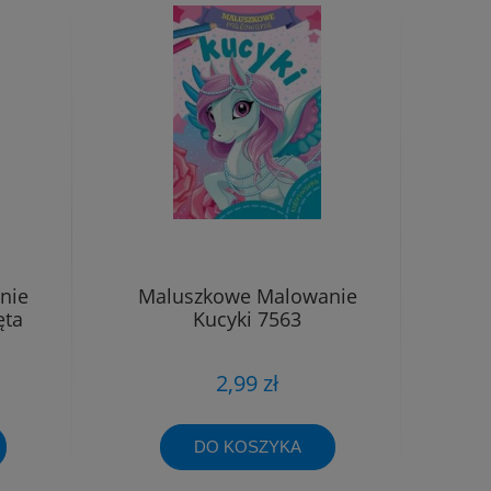
nie
Maluszkowe Malowanie
ęta
Kucyki 7563
2,99 zł
DO KOSZYKA