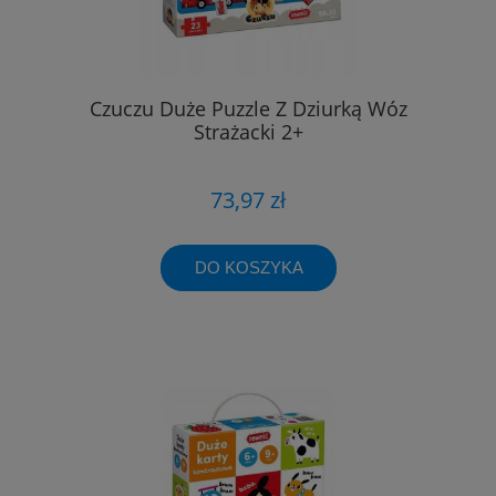
Czuczu Duże Puzzle Z Dziurką Wóz
Strażacki 2+
73,97 zł
DO KOSZYKA