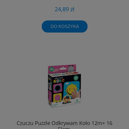
24,89 zł
DO KOSZYKA
Czuczu Puzzle Odkrywam Koło 12m+ 16
Elem.