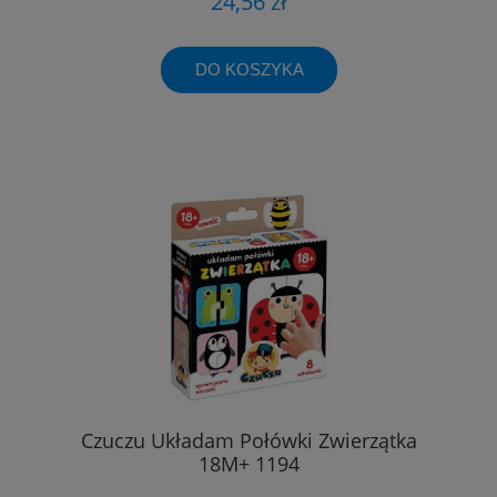
24,56 zł
DO KOSZYKA
Czuczu Układam Połówki Zwierzątka
18M+ 1194