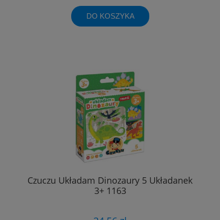
DO KOSZYKA
Czuczu Układam Dinozaury 5 Układanek
3+ 1163