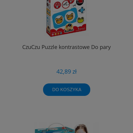
CzuCzu Puzzle kontrastowe Do pary
42,89 zł
DO KOSZYKA