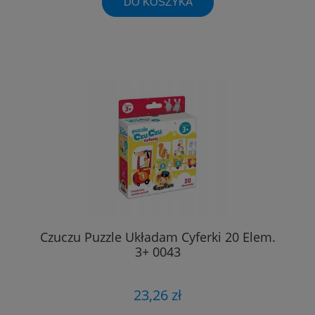
DO KOSZYKA
Czuczu Puzzle Układam Cyferki 20 Elem.
3+ 0043
23,26 zł