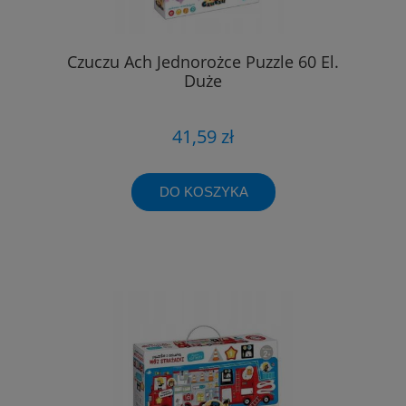
Czuczu Ach Jednorożce Puzzle 60 El.
Duże
41,59 zł
DO KOSZYKA