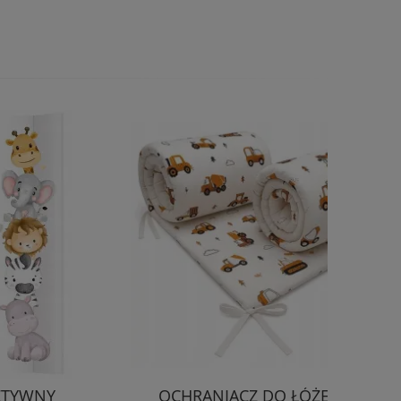
ZTYWNY
OCHRANIACZ DO ŁÓŻECZKA