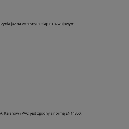
naczynia już na wczesnym etapie rozwojowym
A, ftalanów i PVC, jest zgodny z normą EN14350.