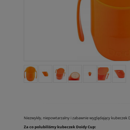
Niezwykły, niepowtarzalny i zabawnie wyglądający kubeczek D
Za co polubiliśmy kubeczek Doidy Cup: