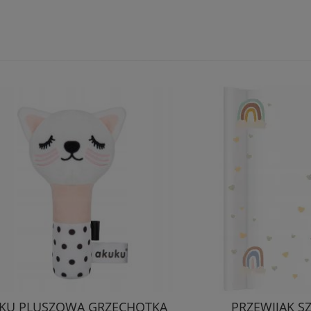
KU PLUSZOWA GRZECHOTKA
PRZEWIJAK S