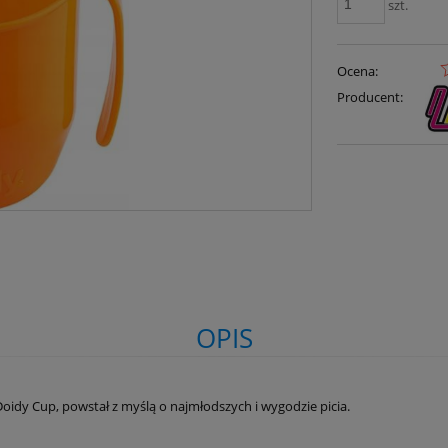
szt.
Ocena:
Producent:
OPIS
oidy Cup, powstał z myślą o najmłodszych i wygodzie picia.