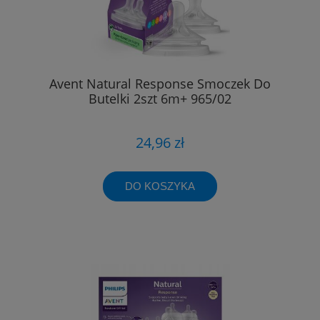
Avent Natural Response Smoczek Do
Butelki 2szt 6m+ 965/02
24,96 zł
DO KOSZYKA