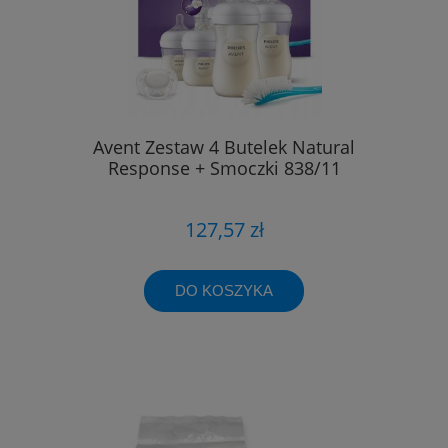
Avent Zestaw 4 Butelek Natural
Response + Smoczki 838/11
127,57 zł
DO KOSZYKA