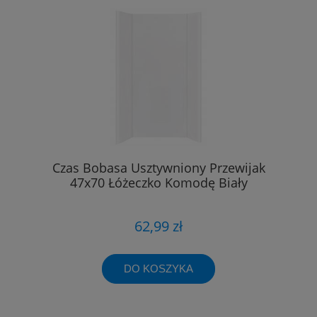
Czas Bobasa Usztywniony Przewijak
47x70 Łóżeczko Komodę Biały
62,99 zł
DO KOSZYKA