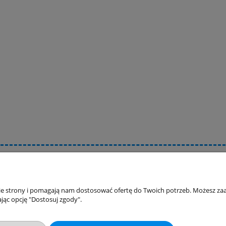
akupów
Moje konto
Twoje zamówienia
nie strony i pomagają nam dostosować ofertę do Twoich potrzeb. Możesz zaa
jąc opcję "Dostosuj zgody".
klamacje
Ustawienia konta
ywatności
Przechowalnia