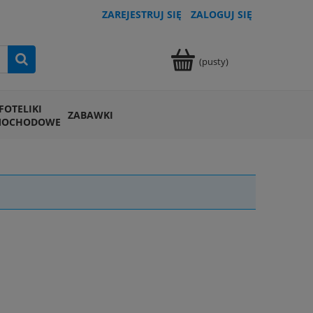
ZAREJESTRUJ SIĘ
ZALOGUJ SIĘ
(pusty)
FOTELIKI
ZABAWKI
MOCHODOWE