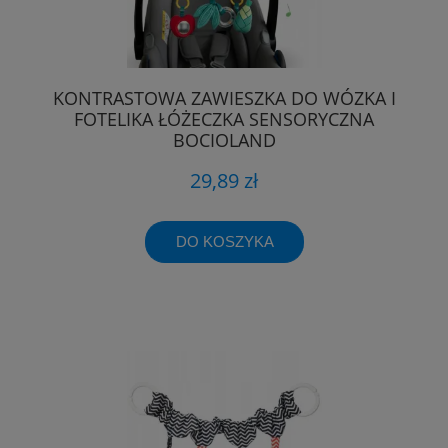
KONTRASTOWA ZAWIESZKA DO WÓZKA I
FOTELIKA ŁÓŻECZKA SENSORYCZNA
BOCIOLAND
29,89 zł
DO KOSZYKA