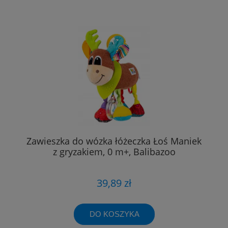
Zawieszka do wózka łóżeczka Łoś Maniek
z gryzakiem, 0 m+, Balibazoo
39,89 zł
DO KOSZYKA