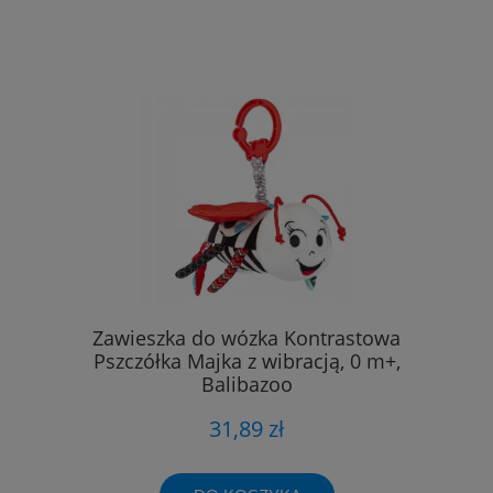
Zawieszka do wózka Kontrastowa
Pszczółka Majka z wibracją, 0 m+,
Balibazoo
31,89 zł