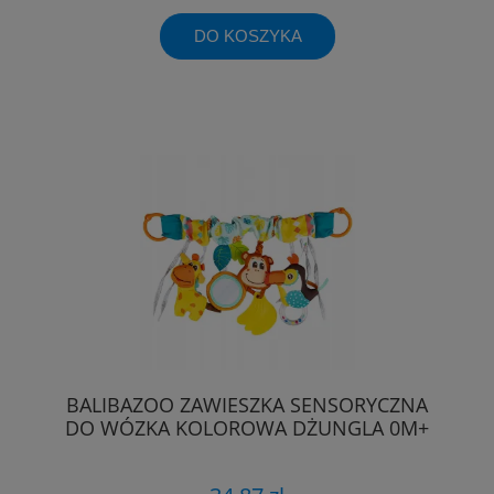
DO KOSZYKA
BALIBAZOO ZAWIESZKA SENSORYCZNA
DO WÓZKA KOLOROWA DŻUNGLA 0M+