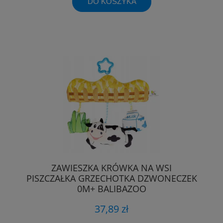
DO KOSZYKA
ZAWIESZKA KRÓWKA NA WSI
PISZCZAŁKA GRZECHOTKA DZWONECZEK
0M+ BALIBAZOO
37,89 zł