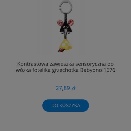
Kontrastowa zawieszka sensoryczna do
wózka fotelika grzechotka Babyono 1676
27,89 zł
DO KOSZYKA