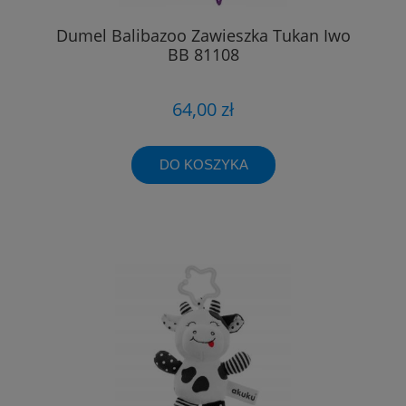
Dumel Balibazoo Zawieszka Tukan Iwo
BB 81108
64,00 zł
DO KOSZYKA