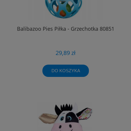
Balibazoo Pies Piłka - Grzechotka 80851
29,89 zł
DO KOSZYKA