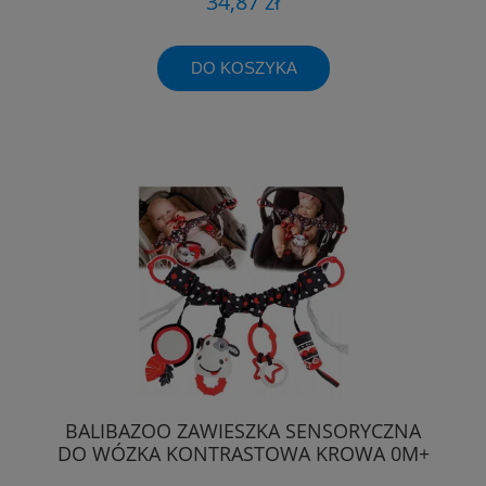
34,87 zł
DO KOSZYKA
BALIBAZOO ZAWIESZKA SENSORYCZNA
DO WÓZKA KONTRASTOWA KROWA 0M+