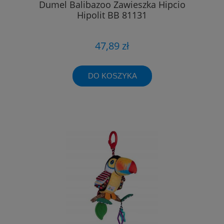
Dumel Balibazoo Zawieszka Hipcio
Hipolit BB 81131
47,89 zł
DO KOSZYKA