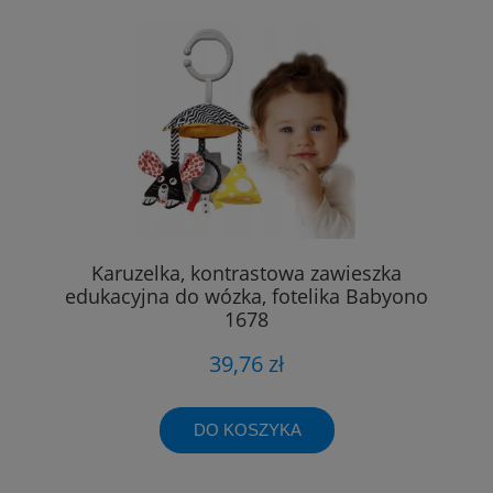
Karuzelka, kontrastowa zawieszka
edukacyjna do wózka, fotelika Babyono
1678
39,76 zł
DO KOSZYKA