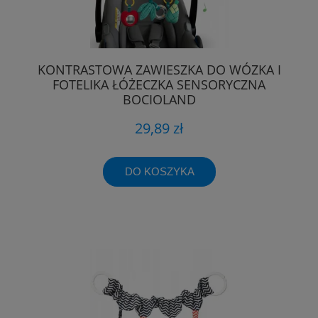
KONTRASTOWA ZAWIESZKA DO WÓZKA I
FOTELIKA ŁÓŻECZKA SENSORYCZNA
BOCIOLAND
29,89 zł
DO KOSZYKA