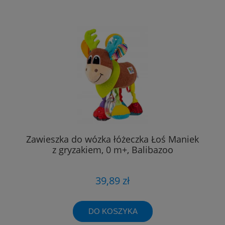
Zawieszka do wózka łóżeczka Łoś Maniek
z gryzakiem, 0 m+, Balibazoo
39,89 zł
DO KOSZYKA