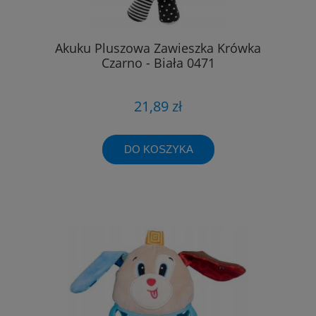
Akuku Pluszowa Zawieszka Krówka
Czarno - Biała 0471
21,89 zł
DO KOSZYKA