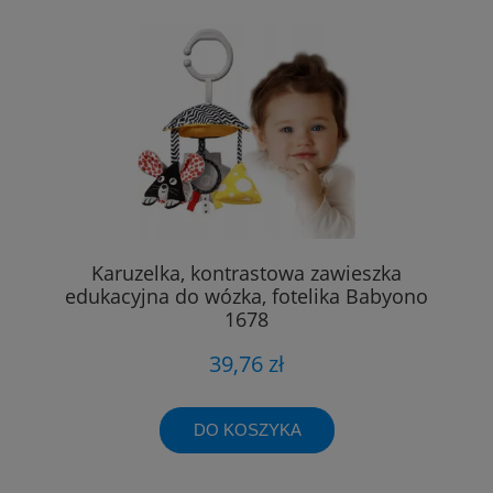
Karuzelka, kontrastowa zawieszka
edukacyjna do wózka, fotelika Babyono
1678
39,76 zł
DO KOSZYKA