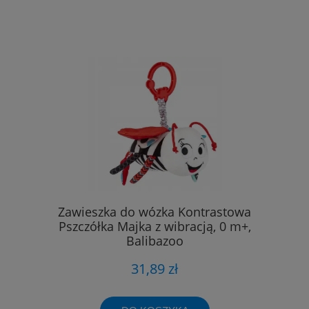
Zawieszka do wózka Kontrastowa
Pszczółka Majka z wibracją, 0 m+,
Balibazoo
31,89 zł