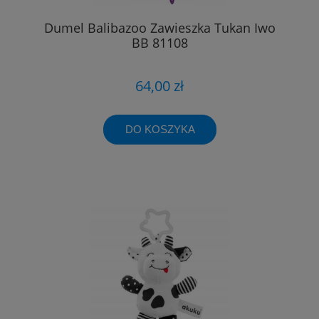
Dumel Balibazoo Zawieszka Tukan Iwo
BB 81108
64,00 zł
DO KOSZYKA