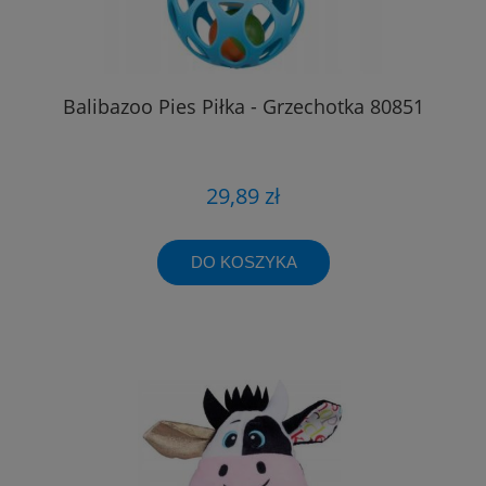
Balibazoo Pies Piłka - Grzechotka 80851
29,89 zł
DO KOSZYKA