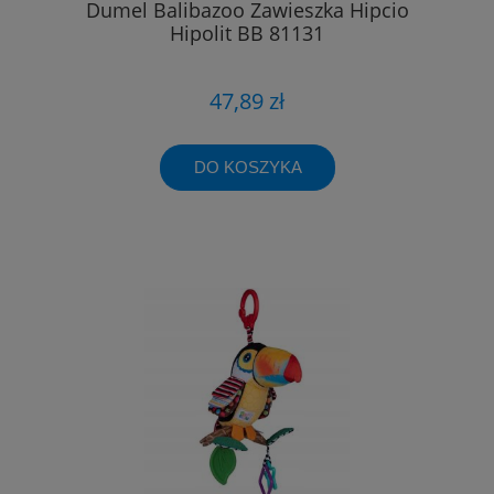
Dumel Balibazoo Zawieszka Hipcio
Hipolit BB 81131
47,89 zł
DO KOSZYKA