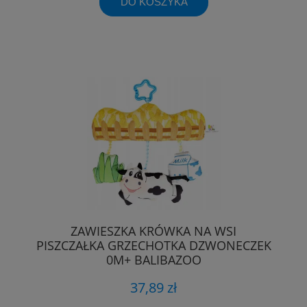
DO KOSZYKA
ZAWIESZKA KRÓWKA NA WSI
PISZCZAŁKA GRZECHOTKA DZWONECZEK
0M+ BALIBAZOO
37,89 zł