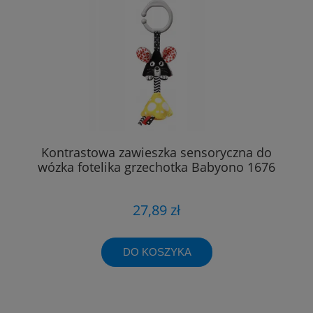
Kontrastowa zawieszka sensoryczna do
wózka fotelika grzechotka Babyono 1676
27,89 zł
DO KOSZYKA