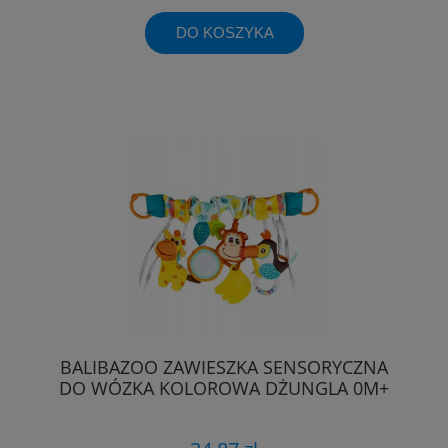
DO KOSZYKA
BALIBAZOO ZAWIESZKA SENSORYCZNA
DO WÓZKA KOLOROWA DŻUNGLA 0M+