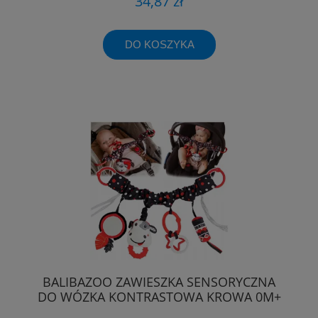
34,87 zł
DO KOSZYKA
BALIBAZOO ZAWIESZKA SENSORYCZNA
DO WÓZKA KONTRASTOWA KROWA 0M+