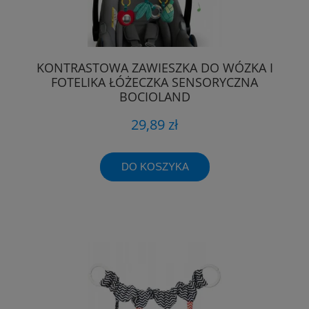
KONTRASTOWA ZAWIESZKA DO WÓZKA I
FOTELIKA ŁÓŻECZKA SENSORYCZNA
BOCIOLAND
29,89 zł
DO KOSZYKA