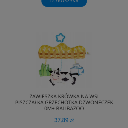
DO KOSZYKA
ZAWIESZKA KRÓWKA NA WSI
PISZCZAŁKA GRZECHOTKA DZWONECZEK
0M+ BALIBAZOO
37,89 zł