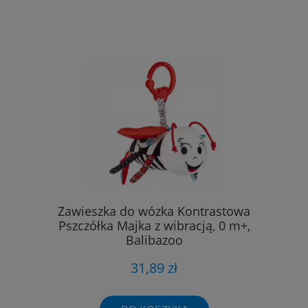
Zawieszka do wózka Kontrastowa
Pszczółka Majka z wibracją, 0 m+,
Balibazoo
31,89 zł