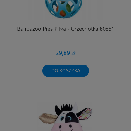
Balibazoo Pies Piłka - Grzechotka 80851
29,89 zł
DO KOSZYKA