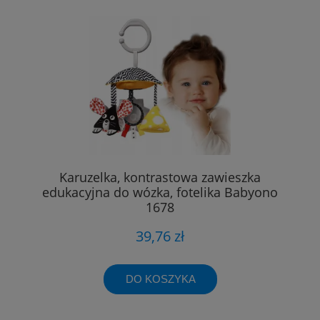
Karuzelka, kontrastowa zawieszka
edukacyjna do wózka, fotelika Babyono
1678
39,76 zł
DO KOSZYKA