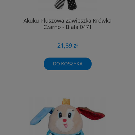
Akuku Pluszowa Zawieszka Krówka
Czarno - Biała 0471
21,89 zł
DO KOSZYKA