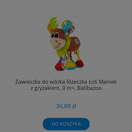
Zawieszka do wózka łóżeczka Łoś Maniek
z gryzakiem, 0 m+, Balibazoo
39,89 zł
DO KOSZYKA