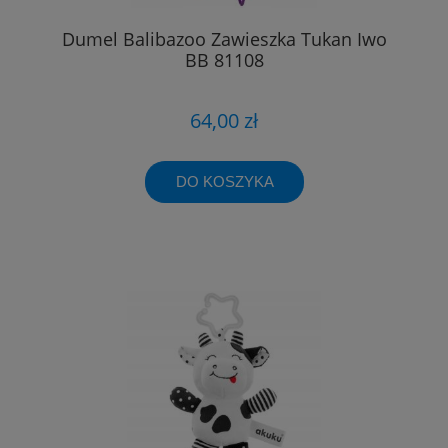
Dumel Balibazoo Zawieszka Tukan Iwo
BB 81108
64,00 zł
DO KOSZYKA