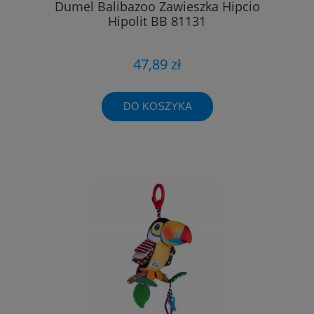
Dumel Balibazoo Zawieszka Hipcio
Hipolit BB 81131
47,89 zł
DO KOSZYKA