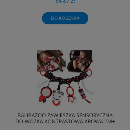
34,87 zł
DO KOSZYKA
BALIBAZOO ZAWIESZKA SENSORYCZNA
DO WÓZKA KONTRASTOWA KROWA 0M+