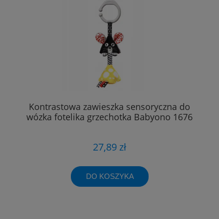
Kontrastowa zawieszka sensoryczna do
wózka fotelika grzechotka Babyono 1676
27,89 zł
DO KOSZYKA