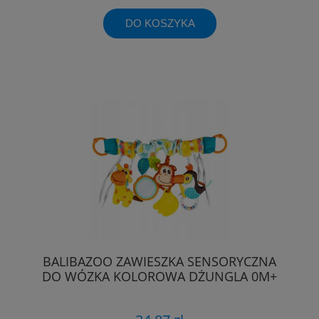
DO KOSZYKA
BALIBAZOO ZAWIESZKA SENSORYCZNA
DO WÓZKA KOLOROWA DŻUNGLA 0M+