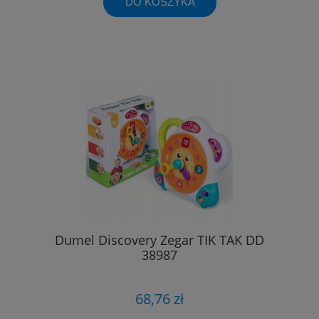
DO KOSZYKA
Dumel Discovery Zegar TIK TAK DD
38987
68,76 zł