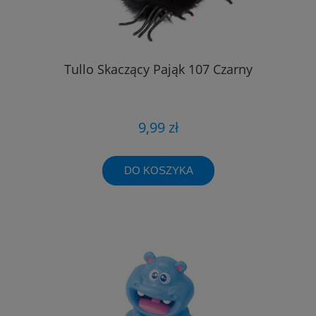
Tullo Skaczący Pająk 107 Czarny
9,99 zł
DO KOSZYKA