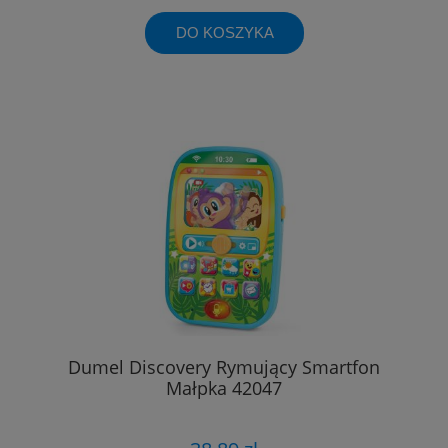
DO KOSZYKA
Dumel Discovery Rymujący Smartfon
Małpka 42047