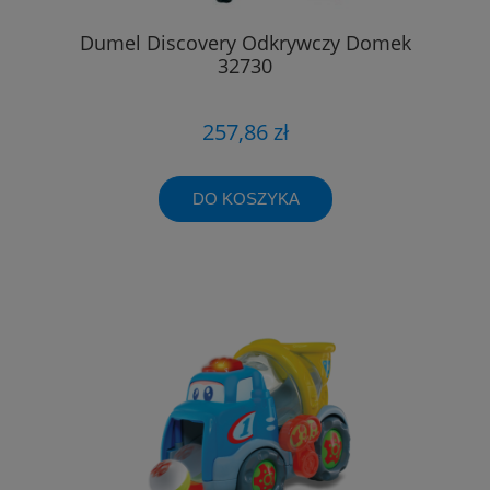
Dumel Discovery Odkrywczy Domek
32730
257,86 zł
DO KOSZYKA