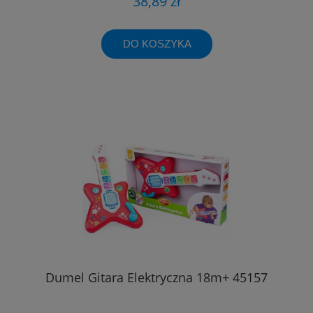
38,89 zł
DO KOSZYKA
Dumel Gitara Elektryczna 18m+ 45157