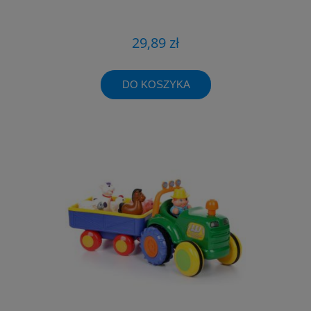
29,89 zł
DO KOSZYKA