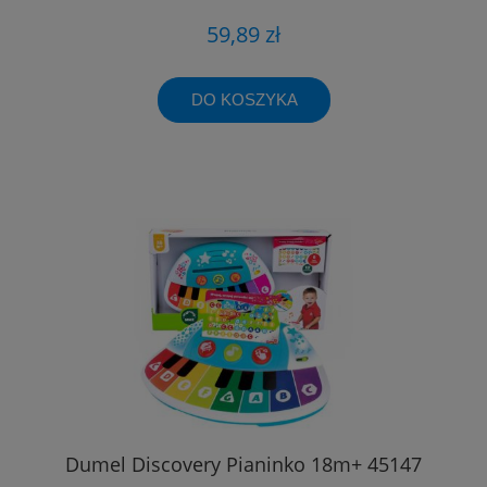
59,89 zł
DO KOSZYKA
Dumel Discovery Pianinko 18m+ 45147