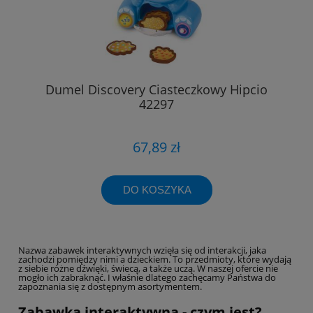
Dumel Discovery Ciasteczkowy Hipcio
42297
67,89 zł
DO KOSZYKA
Nazwa zabawek interaktywnych wzięła się od interakcji, jaka
zachodzi pomiędzy nimi a dzieckiem. To przedmioty, które wydają
z siebie różne dźwięki, świecą, a także uczą. W naszej ofercie nie
mogło ich zabraknąć. I właśnie dlatego zachęcamy Państwa do
zapoznania się z dostępnym asortymentem.
Zabawka interaktywna - czym jest?