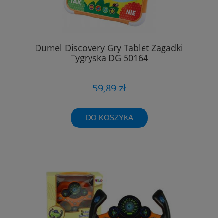
Dumel Discovery Gry Tablet Zagadki
Tygryska DG 50164
59,89 zł
DO KOSZYKA