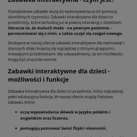
Standardowe zabawki służą do wykonywania za ich pomocą
określonych czynności. Zabawki interaktywne dla dzieci to
przedmioty, które wchodzą już w pewną interakcję z dzieckiem.
Oznacza to, że maluch może - na pewnym poziomie -
porozumiewać się z nimi, a także uczyć się czegoś nowego.
Dostępne w naszej ofercie zabawki interaktywne dla niemowląt i
starszych dzieci kojarzą się najczęściej z różnymi grającymi i
mówiącymi przedmiotami. My udowadniamy, że ich możliwości
mogą być znacznie szersze.
Zabawki interaktywne dla dzieci -
możliwości i funkcje
Zabawka interaktywna dla dzieci to przedmiot, który najczęściej
pełni edukacyjną funkcję. W naszej ofercie znajdą Państwo
zabawki, które:
uczą wypowiadania słówek w języku polskim i
angielskim oraz liczenia,
pomagają poznawać świat fizyki i ekonomii,