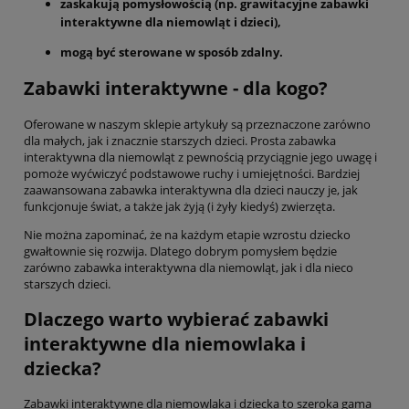
zaskakują pomysłowością (np. grawitacyjne zabawki
interaktywne dla niemowląt i dzieci),
mogą być sterowane w sposób zdalny.
Zabawki interaktywne - dla kogo?
Oferowane w naszym sklepie artykuły są przeznaczone zarówno
dla małych, jak i znacznie starszych dzieci. Prosta zabawka
interaktywna dla niemowląt z pewnością przyciągnie jego uwagę i
pomoże wyćwiczyć podstawowe ruchy i umiejętności. Bardziej
zaawansowana zabawka interaktywna dla dzieci nauczy je, jak
funkcjonuje świat, a także jak żyją (i żyły kiedyś) zwierzęta.
Nie można zapominać, że na każdym etapie wzrostu dziecko
gwałtownie się rozwija. Dlatego dobrym pomysłem będzie
zarówno zabawka interaktywna dla niemowląt, jak i dla nieco
starszych dzieci.
Dlaczego warto wybierać zabawki
interaktywne dla niemowlaka i
dziecka?
Zabawki interaktywne dla niemowlaka i dziecka to szeroka gama