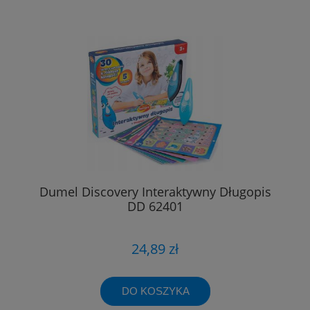
Dumel Discovery Interaktywny Długopis
DD 62401
24,89 zł
DO KOSZYKA