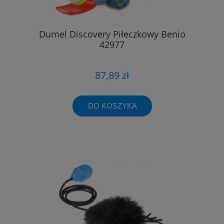
Dumel Discovery Piłeczkowy Benio
42977
87,89 zł
DO KOSZYKA