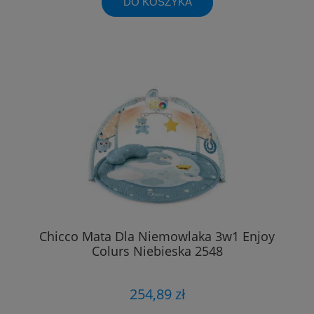
DO KOSZYKA
Chicco Mata Dla Niemowlaka 3w1 Enjoy
Colurs Niebieska 2548
254,89 zł