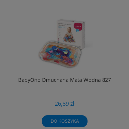
BabyOno Dmuchana Mata Wodna 827
26,89 zł
DO KOSZYKA