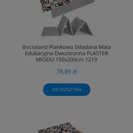
Bocioland Piankowa Składana Mata
Edukacyjna Dwustronna PLASTER
MIODU 150x200cm 1219
78,89 zł
DO KOSZYKA