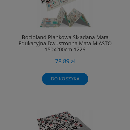
Bocioland Piankowa Składana Mata
Edukacyjna Dwustronna Mata MIASTO
150x200cm 1226
78,89 zł
DO KOSZYKA