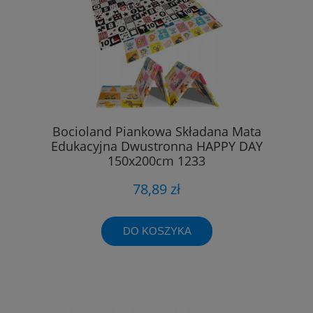
Bocioland Piankowa Składana Mata
Edukacyjna Dwustronna HAPPY DAY
150x200cm 1233
78,89 zł
DO KOSZYKA