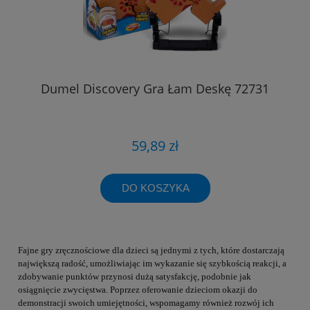
Dumel Discovery Gra Łam Deskę 72731
59,89 zł
DO KOSZYKA
Fajne gry zręcznościowe dla dzieci są jednymi z tych, które dostarczają
największą radość, umożliwiając im wykazanie się szybkością reakcji, a
zdobywanie punktów przynosi dużą satysfakcję, podobnie jak
osiągnięcie zwycięstwa. Poprzez oferowanie dzieciom okazji do
demonstracji swoich umiejętności, wspomagamy również rozwój ich