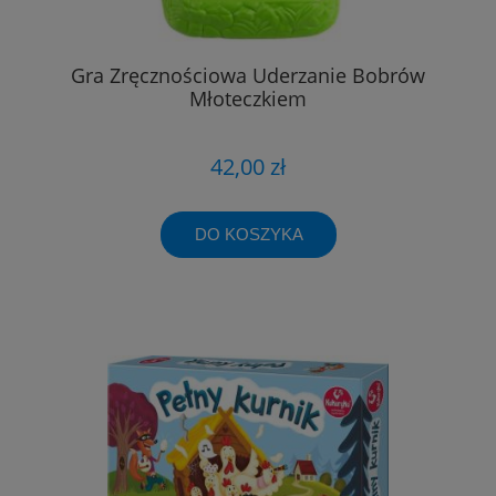
Gra Zręcznościowa Uderzanie Bobrów
Młoteczkiem
42,00 zł
DO KOSZYKA