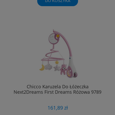
DO KOSZYKA
Chicco Karuzela Do Łóżeczka
Next2Dreams First Dreams Różowa 9789
161,89 zł