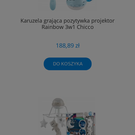
Karuzela grająca pozytywka projektor
Rainbow 3w1 Chicco
188,89 zł
DO KOSZYKA