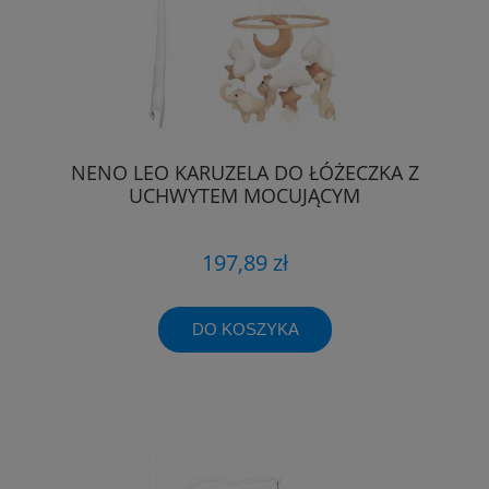
NENO LEO KARUZELA DO ŁÓŻECZKA Z
UCHWYTEM MOCUJĄCYM
197,89 zł
DO KOSZYKA