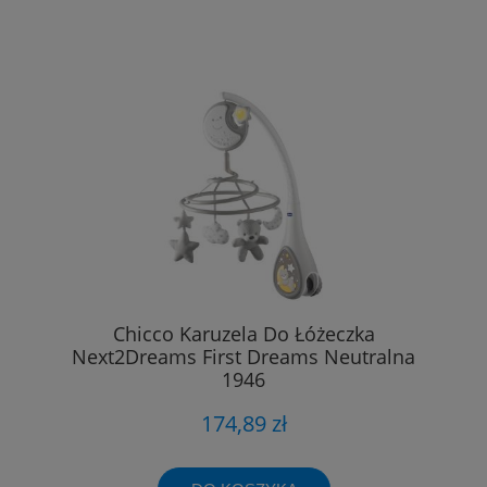
Chicco Karuzela Do Łóżeczka
Next2Dreams First Dreams Neutralna
1946
174,89 zł