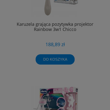
Karuzela grająca pozytywka projektor
Rainbow 3w1 Chicco
188,89 zł
DO KOSZYKA