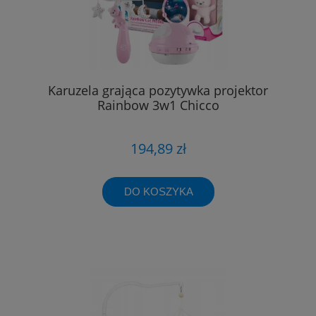
Karuzela grająca pozytywka projektor
Rainbow 3w1 Chicco
194,89 zł
DO KOSZYKA