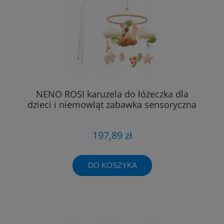
NENO ROSI karuzela do łóżeczka dla
dzieci i niemowląt zabawka sensoryczna
197,89 zł
DO KOSZYKA