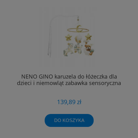
NENO GINO karuzela do łóżeczka dla
dzieci i niemowląt zabawka sensoryczna
139,89 zł
DO KOSZYKA