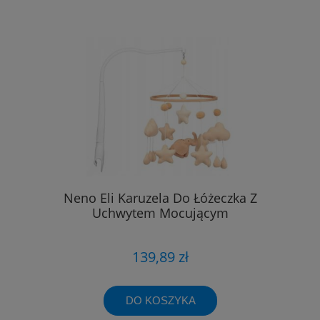
Neno Eli Karuzela Do Łóżeczka Z
Uchwytem Mocującym
139,89 zł
DO KOSZYKA