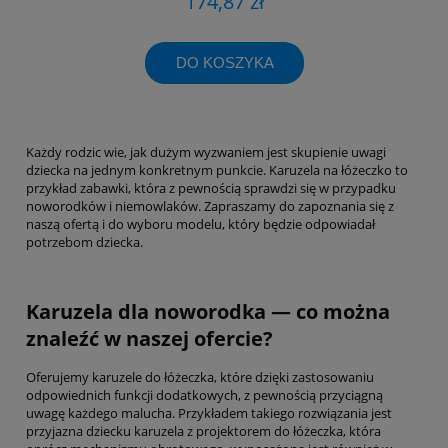
174,87 zł
DO KOSZYKA
Każdy rodzic wie, jak dużym wyzwaniem jest skupienie uwagi
dziecka na jednym konkretnym punkcie. Karuzela na łóżeczko to
przykład zabawki, która z pewnością sprawdzi się w przypadku
noworodków i niemowlaków. Zapraszamy do zapoznania się z
naszą ofertą i do wyboru modelu, który będzie odpowiadał
potrzebom dziecka.
Karuzela dla noworodka — co można
znaleźć w naszej ofercie?
Oferujemy karuzele do łóżeczka, które dzięki zastosowaniu
odpowiednich funkcji dodatkowych, z pewnością przyciągną
uwagę każdego malucha. Przykładem takiego rozwiązania jest
przyjazna dziecku karuzela z projektorem do łóżeczka, która