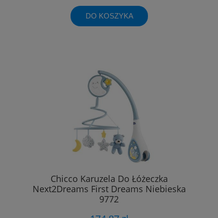
DO KOSZYKA
Chicco Karuzela Do Łóżeczka
Next2Dreams First Dreams Niebieska
9772