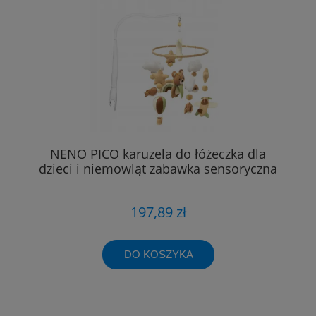
NENO PICO karuzela do łóżeczka dla
dzieci i niemowląt zabawka sensoryczna
197,89 zł
DO KOSZYKA