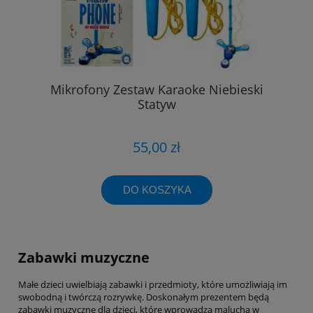
Mikrofony Zestaw Karaoke Niebieski
Statyw
55,00 zł
DO KOSZYKA
Zabawki muzyczne
Małe dzieci uwielbiają zabawki i przedmioty, które umożliwiają im
swobodną i twórczą rozrywkę. Doskonałym prezentem będą
zabawki muzyczne dla dzieci, które wprowadzą malucha w