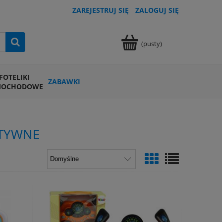
ZAREJESTRUJ SIĘ
ZALOGUJ SIĘ
(pusty)
FOTELIKI
ZABAWKI
MOCHODOWE
KTYWNE