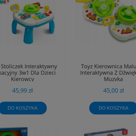
 Stoliczek Interaktywny
Toyz Kierownica Mal
acyjny 3w1 Dla Dzieci
Interaktywna Z Dźwię
Kierowcy
Muzyka
45,99 zł
45,00 zł
DO KOSZYKA
DO KOSZYKA