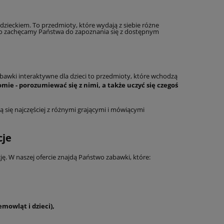
dzieckiem. To przedmioty, które wydają z siebie różne
atego zachęcamy Państwa do zapoznania się z dostępnym
awki interaktywne dla dzieci to przedmioty, które wchodzą
ie - porozumiewać się z nimi, a także uczyć się czegoś
ą się najczęściej z różnymi grającymi i mówiącymi
cje
ję. W naszej ofercie znajdą Państwo zabawki, które:
mowląt i dzieci),