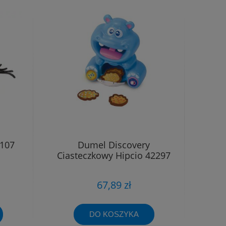
 107
Dumel Discovery
Ciasteczkowy Hipcio 42297
67,89 zł
DO KOSZYKA