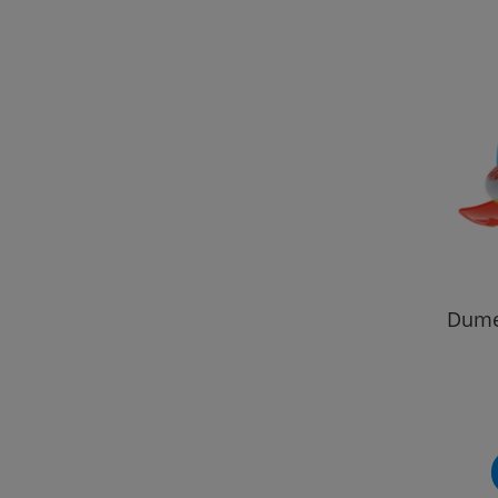
Dumel