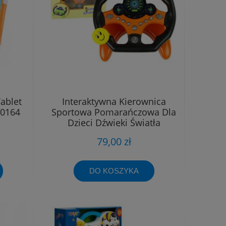
ablet
Interaktywna Kierownica
50164
Sportowa Pomarańczowa Dla
Dzieci Dźwięki Światła
79,00 zł
DO KOSZYKA