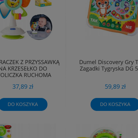
RACZEK Z PRZYSSAWKĄ
Dumel Discovery Gry T
NA KRZESEŁKO DO
Zagadki Tygryska DG 
TOLICZKA RUCHOMA
ZABAWKA CHICCO
37,89 zł
59,89 zł
DO KOSZYKA
DO KOSZYKA