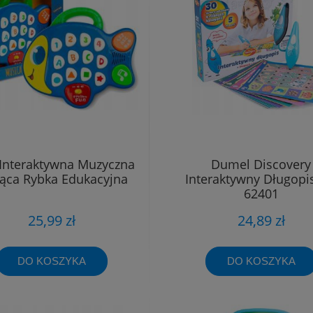
 Interaktywna Muzyczna
Dumel Discovery
jąca Rybka Edukacyjna
Interaktywny Długopi
62401
25,99 zł
24,89 zł
DO KOSZYKA
DO KOSZYKA