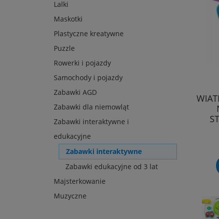
Lalki
Maskotki
Plastyczne kreatywne
Puzzle
Rowerki i pojazdy
Samochody i pojazdy
Zabawki AGD
WIAT
Zabawki dla niemowląt
S
Zabawki interaktywne i
edukacyjne
Zabawki interaktywne
Zabawki edukacyjne od 3 lat
Majsterkowanie
Muzyczne