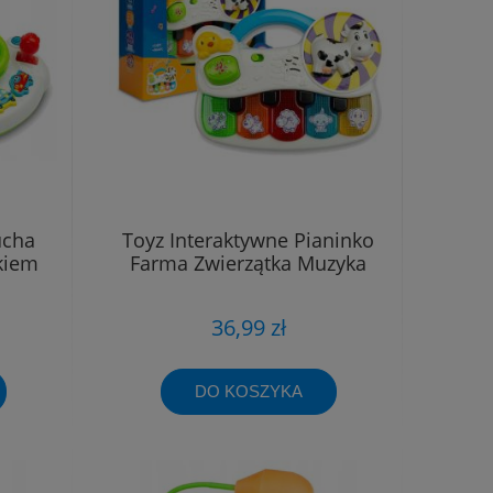
ucha
Toyz Interaktywne Pianinko
kiem
Farma Zwierzątka Muzyka
36,99 zł
DO KOSZYKA