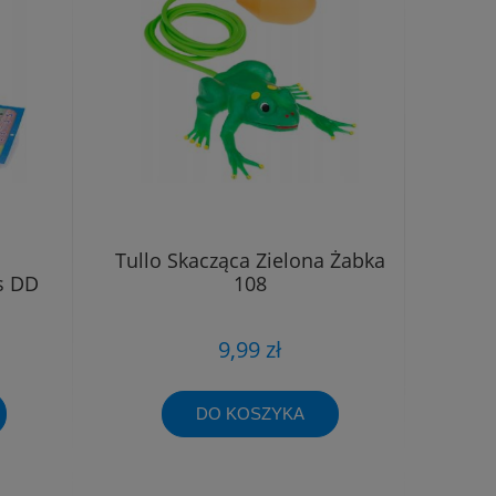
Tullo Skacząca Zielona Żabka
s DD
108
9,99 zł
DO KOSZYKA