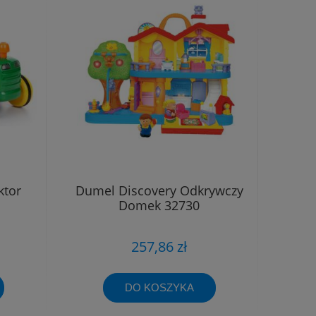
ktor
Dumel Discovery Odkrywczy
Domek 32730
257,86 zł
DO KOSZYKA