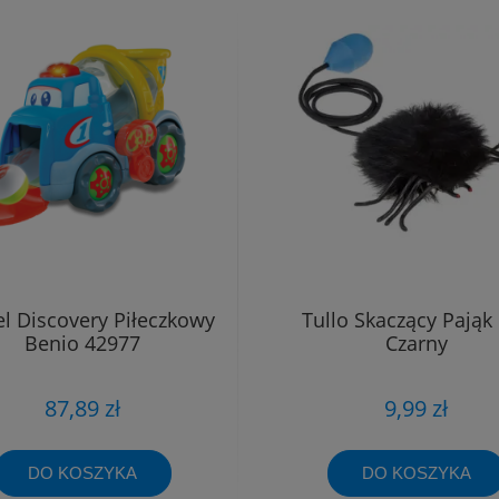
 Discovery Piłeczkowy
Tullo Skaczący Pająk
Benio 42977
Czarny
87,89 zł
9,99 zł
DO KOSZYKA
DO KOSZYKA