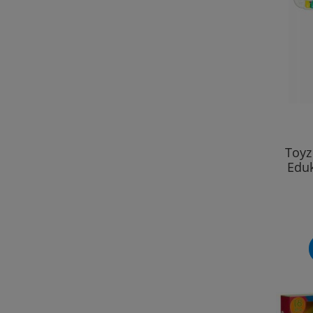
Toyz
Eduk