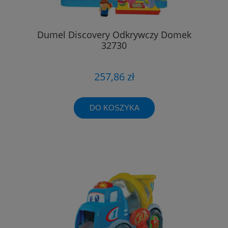
Dumel Discovery Odkrywczy Domek
32730
257,86 zł
DO KOSZYKA