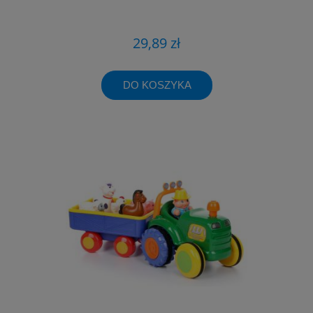
29,89 zł
DO KOSZYKA