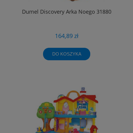
Dumel Discovery Arka Noego 31880
164,89 zł
DO KOSZYKA