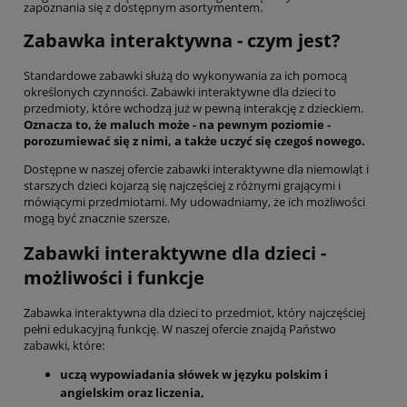
zapoznania się z dostępnym asortymentem.
Zabawka interaktywna - czym jest?
Standardowe zabawki służą do wykonywania za ich pomocą
określonych czynności. Zabawki interaktywne dla dzieci to
przedmioty, które wchodzą już w pewną interakcję z dzieckiem.
Oznacza to, że maluch może - na pewnym poziomie -
porozumiewać się z nimi, a także uczyć się czegoś nowego.
Dostępne w naszej ofercie zabawki interaktywne dla niemowląt i
starszych dzieci kojarzą się najczęściej z różnymi grającymi i
mówiącymi przedmiotami. My udowadniamy, że ich możliwości
mogą być znacznie szersze.
Zabawki interaktywne dla dzieci -
możliwości i funkcje
Zabawka interaktywna dla dzieci to przedmiot, który najczęściej
pełni edukacyjną funkcję. W naszej ofercie znajdą Państwo
zabawki, które:
uczą wypowiadania słówek w języku polskim i
angielskim oraz liczenia,