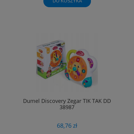
DO KOSZYKA
Dumel Discovery Zegar TIK TAK DD
38987
68,76 zł