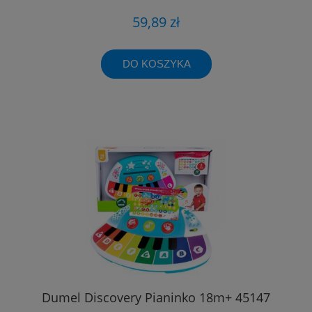
59,89 zł
DO KOSZYKA
Dumel Discovery Pianinko 18m+ 45147