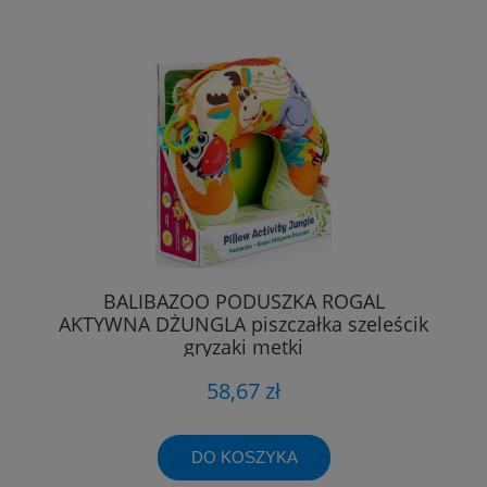
BALIBAZOO PODUSZKA ROGAL
AKTYWNA DŻUNGLA piszczałka szeleścik
gryzaki metki
58,67 zł
DO KOSZYKA