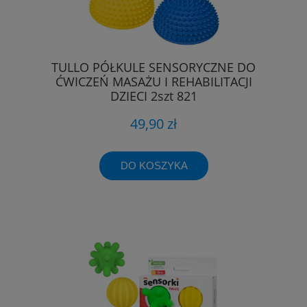
TULLO PÓŁKULE SENSORYCZNE DO
ĆWICZEŃ MASAŻU I REHABILITACJI
DZIECI 2szt 821
49,90 zł
DO KOSZYKA