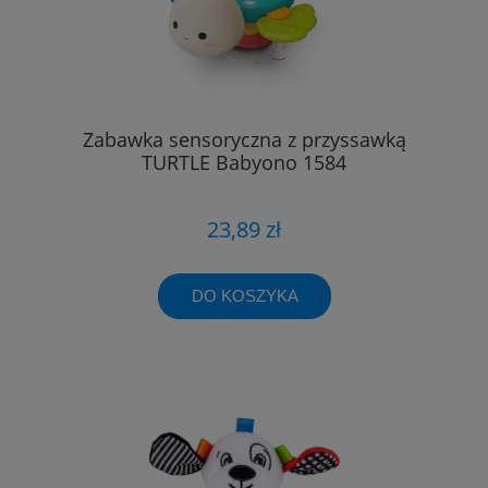
Zabawka sensoryczna z przyssawką
TURTLE Babyono 1584
23,89 zł
DO KOSZYKA