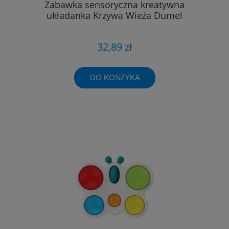
Zabawka sensoryczna kreatywna
układanka Krzywa Wieża Dumel
32,89 zł
DO KOSZYKA