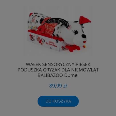
WAŁEK SENSORYCZNY PIESEK
PODUSZKA GRYZAK DLA NIEMOWLĄT
BALIBAZOO Dumel
89,99 zł
DO KOSZYKA