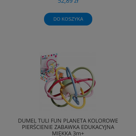
52,89 zł
DO KOSZYKA
DUMEL TULI FUN PLANETA KOLOROWE
PIERŚCIENIE ZABAWKA EDUKACYJNA
MIĘKKA 3m+