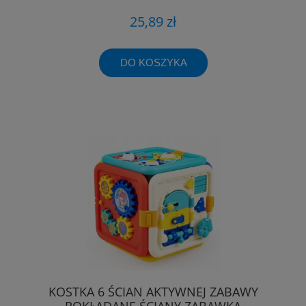
25,89 zł
DO KOSZYKA
KOSTKA 6 ŚCIAN AKTYWNEJ ZABAWY
ROKŁADANE ŚCIANY ZABAWKA