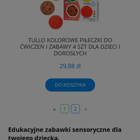
TULLO KOLOROWE PIŁECZKI DO
ĆWICZEŃ I ZABAWY 4 SZT DLA DZIECI I
DOROSŁYCH
29,88 zł
DO KOSZYKA
«
1
2
»
Edukacyjne zabawki sensoryczne dla
twojego dziecka.