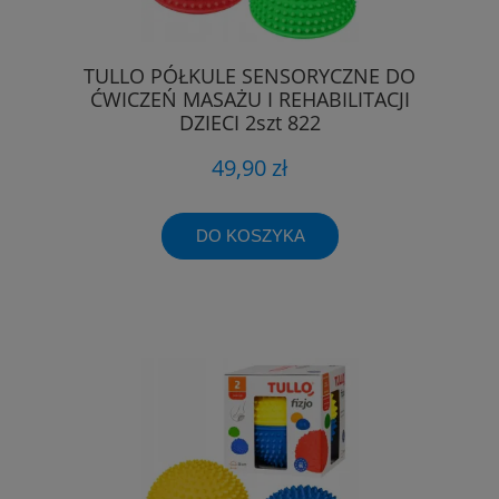
TULLO PÓŁKULE SENSORYCZNE DO
ĆWICZEŃ MASAŻU I REHABILITACJI
DZIECI 2szt 822
49,90 zł
DO KOSZYKA