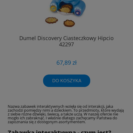
Dumel Discovery Ciasteczkowy Hipcio
42297
67,89 zł
DO KOSZYKA
Nazwa zabawek interaktywnych wzięła się od interakcji, jaka
zachodzi pomiędzy nimi a dzieckiem. To przedmioty, które wydają
z siebie różne dźwięki, świecą, a także uczą. W naszej ofercie nie
mogło ich zabraknąć. I właśnie dlatego zachęcamy Państwa do
zapoznania się z dostępnym asortymentem.
Zabawka interaktywna - czym jest?