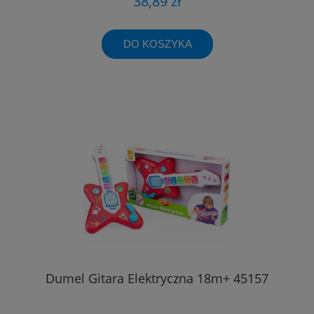
38,89 zł
DO KOSZYKA
Dumel Gitara Elektryczna 18m+ 45157