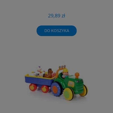
29,89 zł
DO KOSZYKA