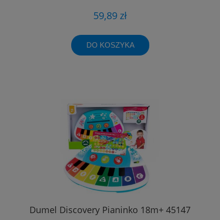
59,89 zł
DO KOSZYKA
Dumel Discovery Pianinko 18m+ 45147