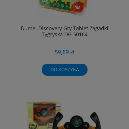
Dumel Discovery Gry Tablet Zagadki
Tygryska DG 50164
59,89 zł
DO KOSZYKA