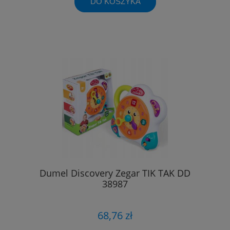
DO KOSZYKA
Dumel Discovery Zegar TIK TAK DD
38987
68,76 zł