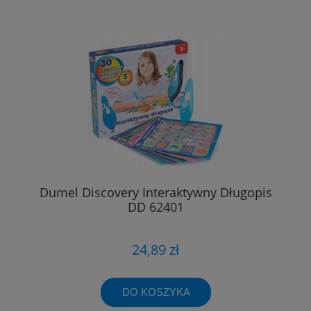
Dumel Discovery Interaktywny Długopis
DD 62401
24,89 zł
DO KOSZYKA