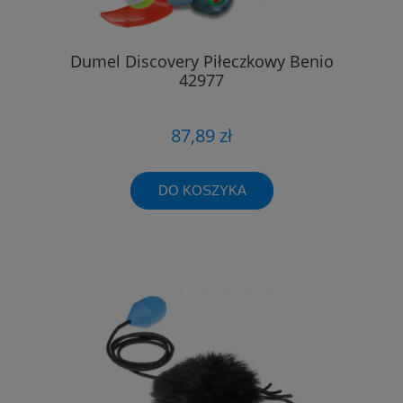
Dumel Discovery Piłeczkowy Benio
42977
87,89 zł
DO KOSZYKA