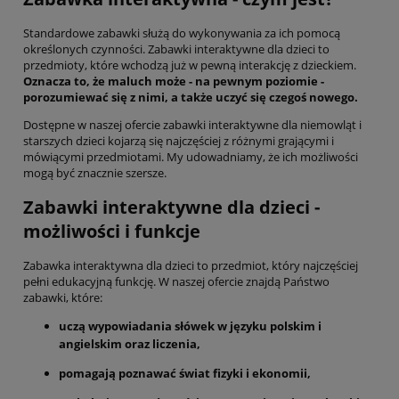
Standardowe zabawki służą do wykonywania za ich pomocą
określonych czynności. Zabawki interaktywne dla dzieci to
przedmioty, które wchodzą już w pewną interakcję z dzieckiem.
Oznacza to, że maluch może - na pewnym poziomie -
porozumiewać się z nimi, a także uczyć się czegoś nowego.
Dostępne w naszej ofercie zabawki interaktywne dla niemowląt i
starszych dzieci kojarzą się najczęściej z różnymi grającymi i
mówiącymi przedmiotami. My udowadniamy, że ich możliwości
mogą być znacznie szersze.
Zabawki interaktywne dla dzieci -
możliwości i funkcje
Zabawka interaktywna dla dzieci to przedmiot, który najczęściej
pełni edukacyjną funkcję. W naszej ofercie znajdą Państwo
zabawki, które:
uczą wypowiadania słówek w języku polskim i
angielskim oraz liczenia,
pomagają poznawać świat fizyki i ekonomii,