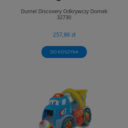
Dumel Discovery Odkrywczy Domek
32730
257,86 zł
DO KOSZYKA