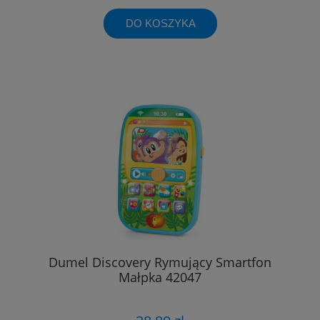
DO KOSZYKA
Dumel Discovery Rymujący Smartfon
Małpka 42047