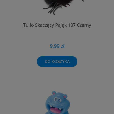
Tullo Skaczący Pająk 107 Czarny
9,99 zł
DO KOSZYKA