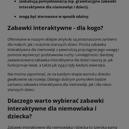
zaskakują pomysłowością (np. grawitacyjne zabawki
interaktywne dla niemowląt i dzieci),
mogą być sterowane w sposób zdalny.
Zabawki interaktywne - dla kogo?
Oferowane w naszym sklepie artykuły są przeznaczone zarówno
dla małych, jak i znacznie starszych dzieci. Prosta zabawka
interaktywna dla niemowląt z pewnością przyciągnie jego uwagę i
pomoże wyćwiczyć podstawowe ruchy i umiejętności. Bardziej
zaawansowana zabawka interaktywna dla dzieci nauczy je, jak
funkcjonuje świat, a także jak żyją (i żyły kiedyś) zwierzęta.
Nie można zapominać, że na każdym etapie wzrostu dziecko
gwałtownie się rozwija. Dlatego dobrym pomysłem będzie
zarówno zabawka interaktywna dla niemowląt, jak i dla nieco
starszych dzieci.
Dlaczego warto wybierać zabawki
interaktywne dla niemowlaka i
dziecka?
Zabawki interaktywne dla niemowlaka i dziecka to szeroka gama