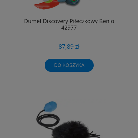
Dumel Discovery Piłeczkowy Benio
42977
87,89 zł
DO KOSZYKA