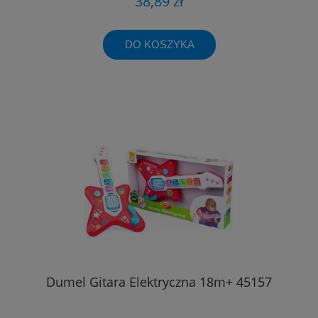
38,89 zł
DO KOSZYKA
Dumel Gitara Elektryczna 18m+ 45157