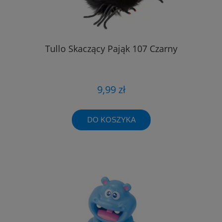
Tullo Skaczący Pająk 107 Czarny
9,99 zł
DO KOSZYKA