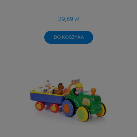
29,89 zł
DO KOSZYKA