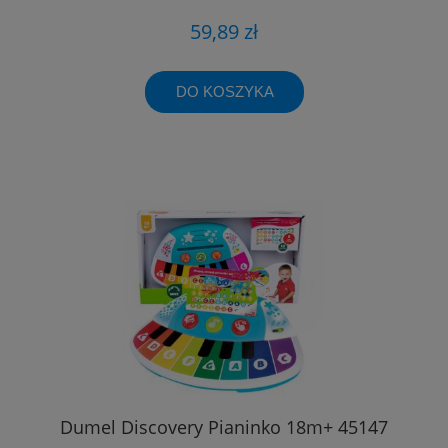
59,89 zł
DO KOSZYKA
Dumel Discovery Pianinko 18m+ 45147