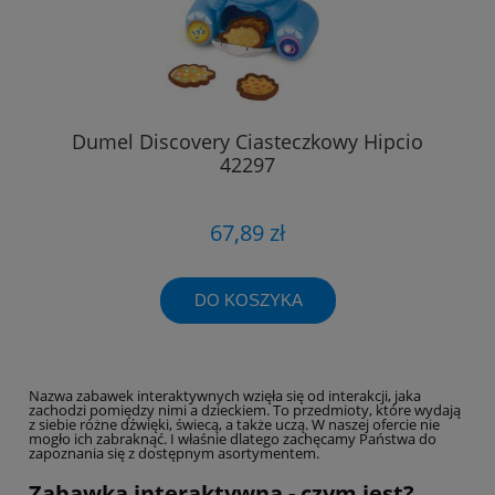
Dumel Discovery Ciasteczkowy Hipcio
42297
67,89 zł
DO KOSZYKA
Nazwa zabawek interaktywnych wzięła się od interakcji, jaka
zachodzi pomiędzy nimi a dzieckiem. To przedmioty, które wydają
z siebie różne dźwięki, świecą, a także uczą. W naszej ofercie nie
mogło ich zabraknąć. I właśnie dlatego zachęcamy Państwa do
zapoznania się z dostępnym asortymentem.
Zabawka interaktywna - czym jest?