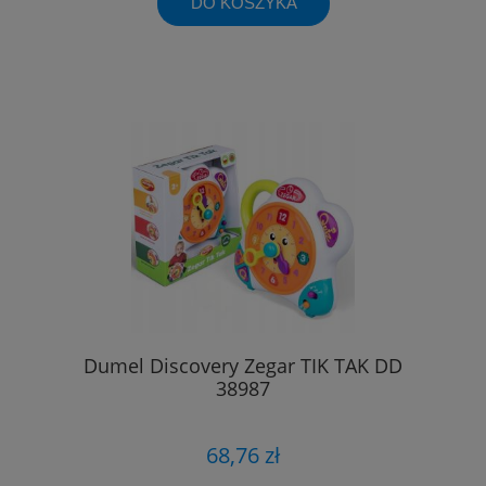
DO KOSZYKA
Dumel Discovery Zegar TIK TAK DD
38987
68,76 zł