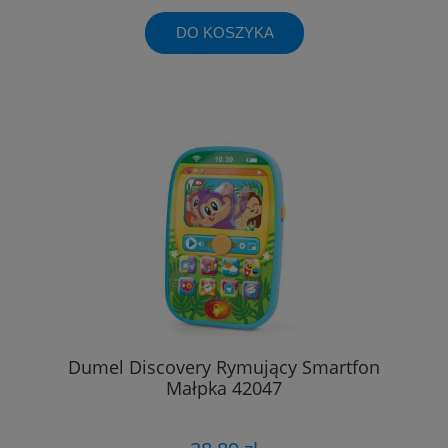
DO KOSZYKA
Dumel Discovery Rymujący Smartfon
Małpka 42047