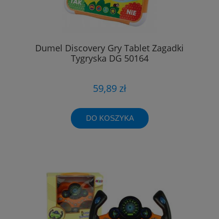
Dumel Discovery Gry Tablet Zagadki
Tygryska DG 50164
59,89 zł
DO KOSZYKA