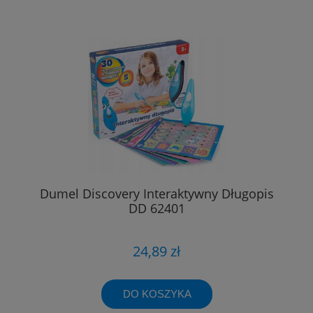
Dumel Discovery Interaktywny Długopis
DD 62401
24,89 zł
DO KOSZYKA