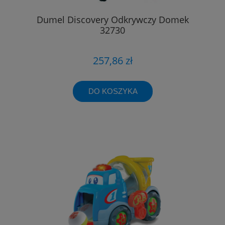
Dumel Discovery Odkrywczy Domek
32730
257,86 zł
DO KOSZYKA