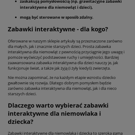
zaskakują pomysłowością (np. grawitacyjne zabawki
interaktywne dla niemowląt i dzieci),
mogą być sterowane w sposób zdalny.
Zabawki interaktywne - dla kogo?
Oferowane w naszym sklepie artykuły są przeznaczone zarówno
dla małych, jak i znacznie starszych dzieci. Prosta zabawka
interaktywna dla niemowląt z pewnością przyciągnie jego uwagę i
pomoże wyćwiczyć podstawowe ruchy i umiejętności. Bardziej
zaawansowana zabawka interaktywna dla dzieci nauczy je, jak
funkcjonuje świat, a także jak żyją (i żyły kiedyś) zwierzęta.
Nie można zapominać, że na każdym etapie wzrostu dziecko
gwałtownie się rozwija. Dlatego dobrym pomysłem będzie
zarówno zabawka interaktywna dla niemowląt, jak i dla nieco
starszych dzieci.
Dlaczego warto wybierać zabawki
interaktywne dla niemowlaka i
dziecka?
Zabawki interaktywne dla niemowlaka i dziecka to szeroka gama