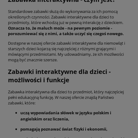
Standardowe zabawki służą do wykonywania za ich pomocą
określonych czynności. Zabawki interaktywne dla dzieci to
przedmioty, które wchodzą już w pewną interakcję z dzieckiem.
Oznacza to, że maluch może - na pewnym poziomie -
porozumiewać się z nimi, a także uczyć się czegoś nowego.
Dostępne w naszej ofercie zabawki interaktywne dla niemowląt i
starszych dzieci kojarzą się najczęściej z różnymi grającymi i
mówiącymi przedmiotami. My udowadniamy, że ich możliwości
mogą być znacznie szersze.
Zabawki interaktywne dla dzieci -
możliwości i funkcje
Zabawka interaktywna dla dzieci to przedmiot, który najczęściej
pełni edukacyjną funkcję. W naszej ofercie znajdą Państwo
zabawki, które:
uczą wypowiadania słówek w języku polskim i
angielskim oraz liczenia,
pomagają poznawać świat fizyki i ekonomii,