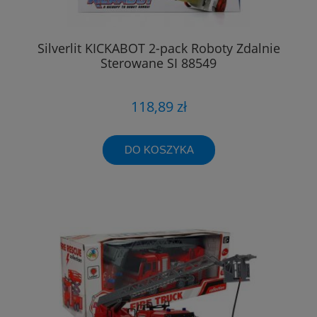
Silverlit KICKABOT 2-pack Roboty Zdalnie
Sterowane SI 88549
118,89 zł
DO KOSZYKA