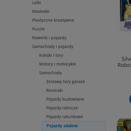
Lalki
Maskotki
Plastyczne kreatywne
Puzzle
Rowerki i pojazdy
Samochody i pojazdy
Kolejki i tory
Sil
Motory i motocykle
Robot
Samochody
Zestawy tory garaże
Resoraki
Pojazdy budowlane
Pojazdy rolnicze
Pojazdy ratunkowe
Pojazdy zdalnie