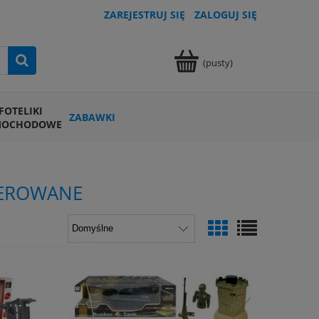
ZAREJESTRUJ SIĘ
ZALOGUJ SIĘ
(pusty)
FOTELIKI
ZABAWKI
MOCHODOWE
TEROWANE