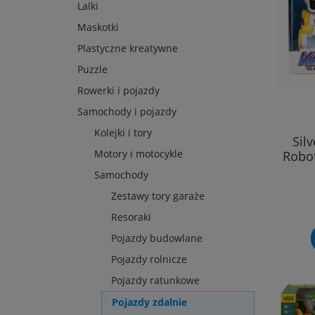
Lalki
Maskotki
Plastyczne kreatywne
Puzzle
Rowerki i pojazdy
Samochody i pojazdy
Kolejki i tory
Sil
Motory i motocykle
Robot
Samochody
Zestawy tory garaże
Resoraki
Pojazdy budowlane
Pojazdy rolnicze
Pojazdy ratunkowe
Pojazdy zdalnie