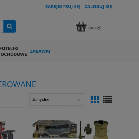
ZAREJESTRUJ SIĘ
ZALOGUJ SIĘ
(pusty)
FOTELIKI
ZABAWKI
MOCHODOWE
TEROWANE