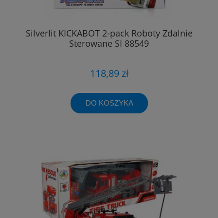
Silverlit KICKABOT 2-pack Roboty Zdalnie
Sterowane SI 88549
118,89 zł
DO KOSZYKA