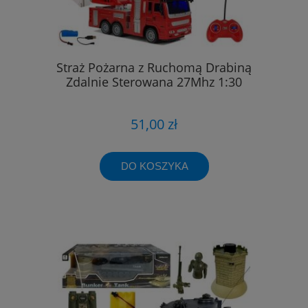
Straż Pożarna z Ruchomą Drabiną
Zdalnie Sterowana 27Mhz 1:30
51,00 zł
DO KOSZYKA