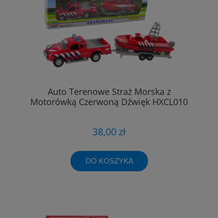
Auto Terenowe Straż Morska z
Motorówką Czerwoną Dźwięk HXCL010
38,00 zł
DO KOSZYKA