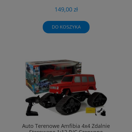
149,00 zł
DO KOSZYKA
Auto Terenowe Amfibia 4x4 Zdalnie
Sterowane 1:12 R/C Czerwone