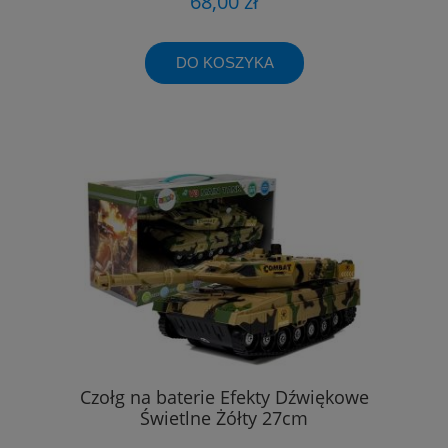
68,00 zł
DO KOSZYKA
Czołg na baterie Efekty Dźwiękowe
Świetlne Żółty 27cm