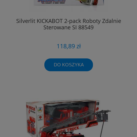
Silverlit KICKABOT 2-pack Roboty Zdalnie
Sterowane SI 88549
118,89 zł
DO KOSZYKA