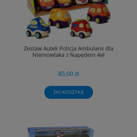
Zestaw Autek Policja Ambulans dla
Niemowlaka z Napędem 4el
85,00 zł
DO KOSZYKA