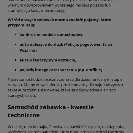
wiernym odwzorowaniem wybranego modelu pojazdu lub
stanowi jego luźną interpretację.
Wśród naszych zabawek można znaleźć pojazdy, które
przypominają:
konkretne modele samochodów,
auta należące do służb (Policja, pogotowie, Straż
Pożarna),
auta o fantazyjnym kształcie,
pojazdy innego przeznaczenia (np. amfibie).
Nasze samochodziki przeznaczone są dla dzieci na różnym etapie
rozwoju. Mamy w swej ofercie proste pojazdy dla najmłodszych, a
także auta zdalnie sterowane, które są odpowiednie dla nieco
starszych dzieci.
Samochód zabawka - kwestie
techniczne
W naszej ofercie znajdą Państwo zabawki różniące się między sobą
wyglądem, ale też i napędem. Dużą popularnością wśród rodziców