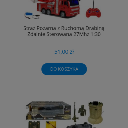
Straż Pożarna z Ruchomą Drabiną
Zdalnie Sterowana 27Mhz 1:30
51,00 zł
DO KOSZYKA