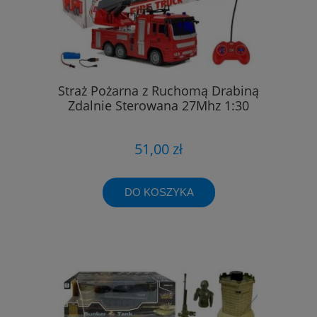
Straż Pożarna z Ruchomą Drabiną
Zdalnie Sterowana 27Mhz 1:30
51,00 zł
DO KOSZYKA