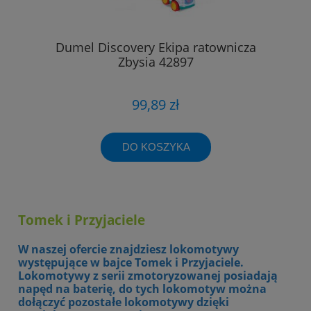
Dumel Discovery Ekipa ratownicza
Zbysia 42897
99,89 zł
DO KOSZYKA
Tomek i Przyjaciele
W naszej ofercie znajdziesz lokomotywy
występujące w bajce Tomek i Przyjaciele.
Lokomotywy z serii zmotoryzowanej posiadają
napęd na baterię, do tych lokomotyw można
dołączyć pozostałe lokomotywy dzięki