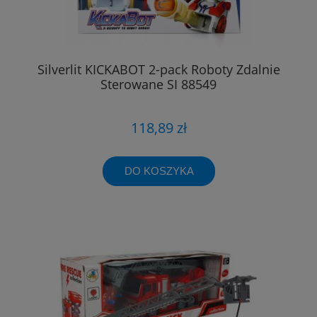
Silverlit KICKABOT 2-pack Roboty Zdalnie
Sterowane SI 88549
118,89 zł
DO KOSZYKA