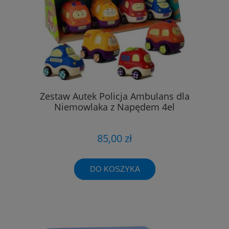
Zestaw Autek Policja Ambulans dla
Niemowlaka z Napędem 4el
85,00 zł
DO KOSZYKA