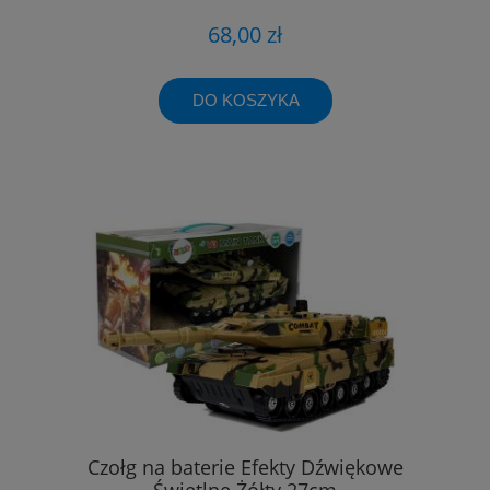
68,00 zł
DO KOSZYKA
Czołg na baterie Efekty Dźwiękowe
Świetlne Żółty 27cm