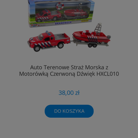
Auto Terenowe Straż Morska z
Motorówką Czerwoną Dźwięk HXCL010
38,00 zł
DO KOSZYKA