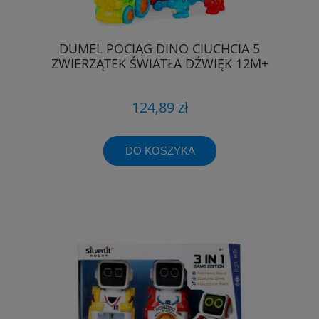
DUMEL POCIĄG DINO CIUCHCIA 5
ZWIERZĄTEK ŚWIATŁA DŹWIĘK 12M+
124,89 zł
DO KOSZYKA