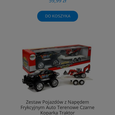
59,99 zł
DO KOSZYKA
Zestaw Pojazdów z Napędem
Frykcyjnym Auto Terenowe Czarne
Koparka Traktor