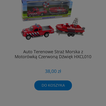
Auto Terenowe Straż Morska z
Motorówką Czerwoną Dźwięk HXCL010
38,00 zł
DO KOSZYKA