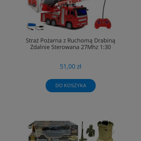
Straż Pożarna z Ruchomą Drabiną
Zdalnie Sterowana 27Mhz 1:30
51,00 zł
DO KOSZYKA