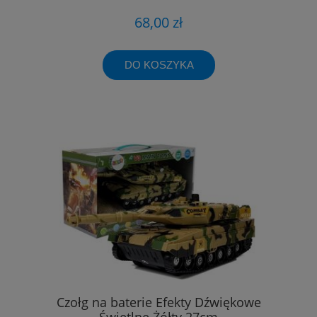
68,00 zł
DO KOSZYKA
Czołg na baterie Efekty Dźwiękowe
Świetlne Żółty 27cm