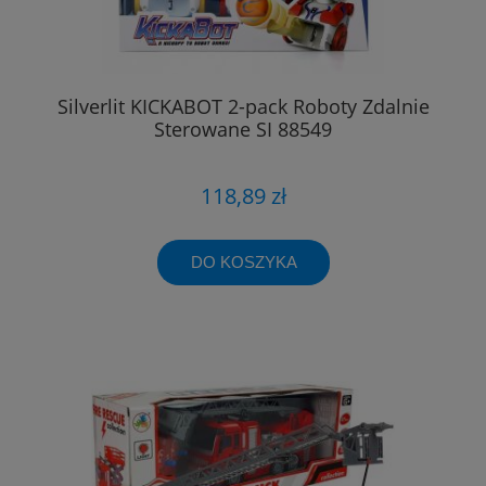
Silverlit KICKABOT 2-pack Roboty Zdalnie
Sterowane SI 88549
118,89 zł
DO KOSZYKA