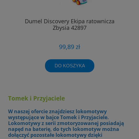
Dumel Discovery Ekipa ratownicza
Zbysia 42897
99,89 zł
DO KOSZYKA
Tomek i Przyjaciele
W naszej ofercie znajdziesz lokomotywy
występujące w bajce Tomek i Przyjaciele.
Lokomotywy z serii zmotoryzowanej posiadają
napęd na baterię, do tych lokomotyw można
dołączyć pozostałe lokomotywy dzięki