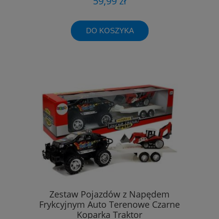
59,99 zł
DO KOSZYKA
Zestaw Pojazdów z Napędem
Frykcyjnym Auto Terenowe Czarne
Koparka Traktor