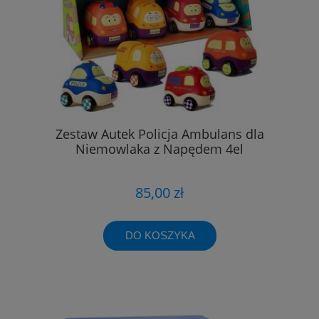
Zestaw Autek Policja Ambulans dla
Niemowlaka z Napędem 4el
85,00 zł
DO KOSZYKA