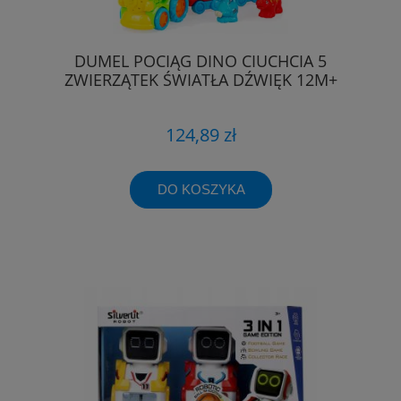
DUMEL POCIĄG DINO CIUCHCIA 5
ZWIERZĄTEK ŚWIATŁA DŹWIĘK 12M+
124,89 zł
DO KOSZYKA