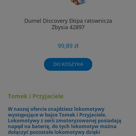
Dumel Discovery Ekipa ratownicza
Zbysia 42897
99,89 zł
DO KOSZYKA
Tomek i Przyjaciele
W naszej ofercie znajdziesz lokomotywy
występujące w bajce Tomek i Przyjaciele.
Lokomotywy z serii zmotoryzowanej posiadają
napęd na baterię, do tych lokomotyw można
dołączyć pozostałe lokomotywy dzięki