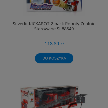
Silverlit KICKABOT 2-pack Roboty Zdalnie
Sterowane SI 88549
118,89 zł
DO KOSZYKA