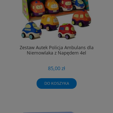
Zestaw Autek Policja Ambulans dla
Niemowlaka z Napędem 4el
85,00 zł
DO KOSZYKA