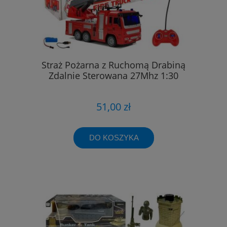
Straż Pożarna z Ruchomą Drabiną
Zdalnie Sterowana 27Mhz 1:30
51,00 zł
DO KOSZYKA