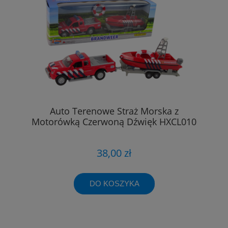
Auto Terenowe Straż Morska z
Motorówką Czerwoną Dźwięk HXCL010
38,00 zł
DO KOSZYKA