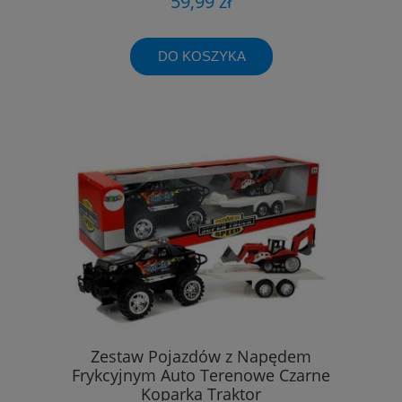
59,99 zł
DO KOSZYKA
Zestaw Pojazdów z Napędem
Frykcyjnym Auto Terenowe Czarne
Koparka Traktor