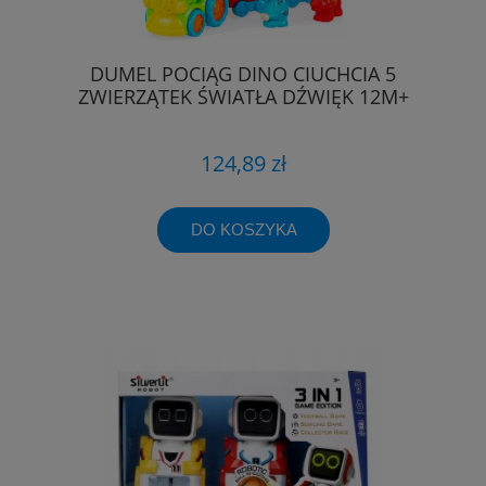
DUMEL POCIĄG DINO CIUCHCIA 5
ZWIERZĄTEK ŚWIATŁA DŹWIĘK 12M+
124,89 zł
DO KOSZYKA