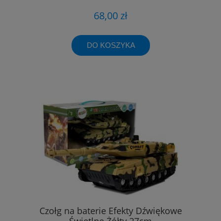
68,00 zł
DO KOSZYKA
Czołg na baterie Efekty Dźwiękowe
Świetlne Żółty 27cm