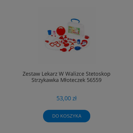
Zestaw Lekarz W Walizce Stetoskop
Strzykawka Młoteczek 56559
53,00 zł
DO KOSZYKA