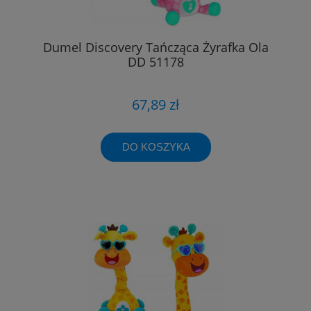
Dumel Discovery Tańcząca Żyrafka Ola
DD 51178
67,89 zł
DO KOSZYKA