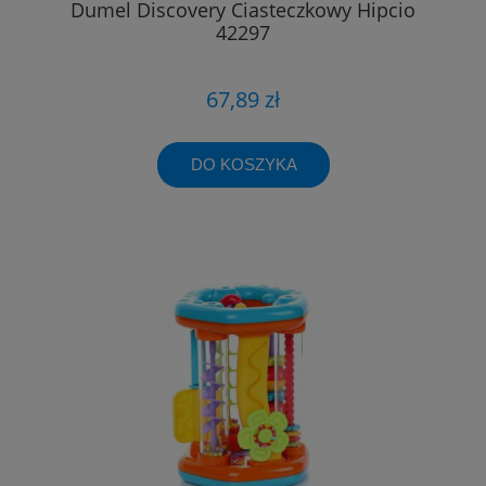
Dumel Discovery Ciasteczkowy Hipcio
42297
67,89 zł
DO KOSZYKA