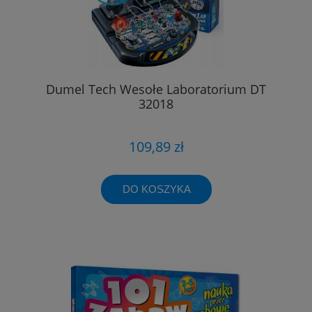
Dumel Tech Wesołe Laboratorium DT
32018
109,89 zł
DO KOSZYKA