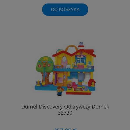
DO KOSZYKA
Dumel Discovery Odkrywczy Domek
32730