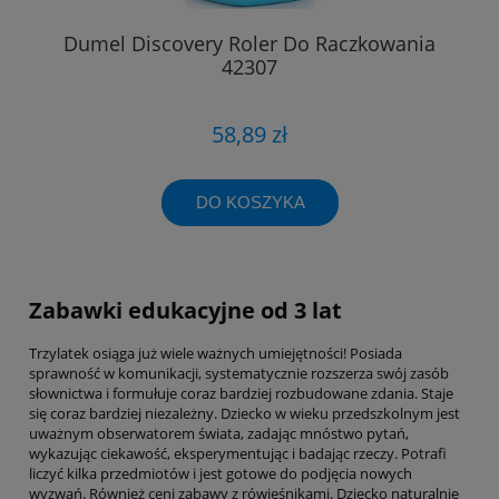
Dumel Discovery Roler Do Raczkowania
42307
58,89 zł
DO KOSZYKA
Zabawki edukacyjne od 3 lat
Trzylatek osiąga już wiele ważnych umiejętności! Posiada
sprawność w komunikacji, systematycznie rozszerza swój zasób
słownictwa i formułuje coraz bardziej rozbudowane zdania. Staje
się coraz bardziej niezależny. Dziecko w wieku przedszkolnym jest
uważnym obserwatorem świata, zadając mnóstwo pytań,
wykazując ciekawość, eksperymentując i badając rzeczy. Potrafi
liczyć kilka przedmiotów i jest gotowe do podjęcia nowych
wyzwań. Również ceni zabawy z rówieśnikami. Dziecko naturalnie