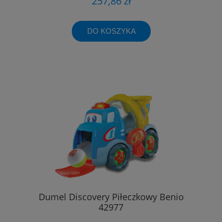
257,86 zł
DO KOSZYKA
Dumel Discovery Piłeczkowy Benio
42977