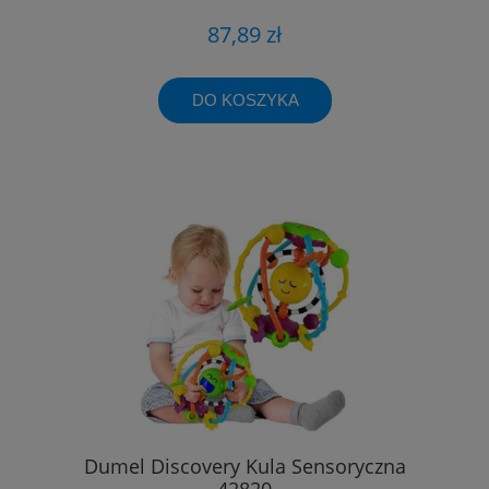
87,89 zł
DO KOSZYKA
Dumel Discovery Kula Sensoryczna
42820