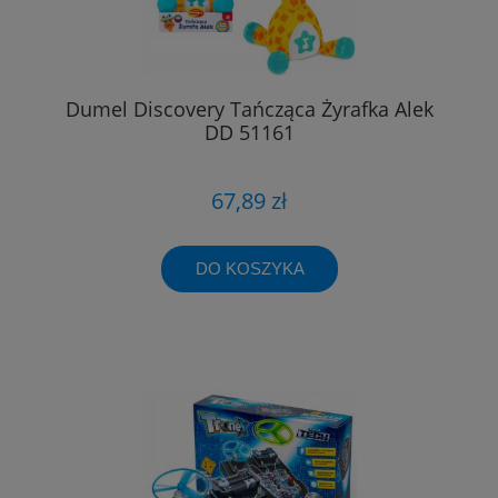
Dumel Discovery Tańcząca Żyrafka Alek
DD 51161
67,89 zł
DO KOSZYKA