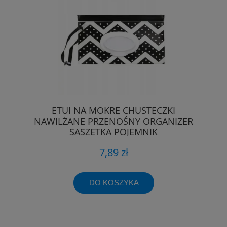
ETUI NA MOKRE CHUSTECZKI
NAWILŻANE PRZENOŚNY ORGANIZER
SASZETKA POJEMNIK
7,89 zł
DO KOSZYKA