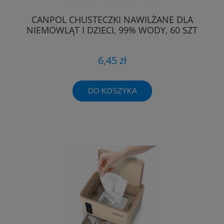
CANPOL CHUSTECZKI NAWILŻANE DLA
NIEMOWLĄT I DZIECI, 99% WODY, 60 SZT
6,45 zł
DO KOSZYKA