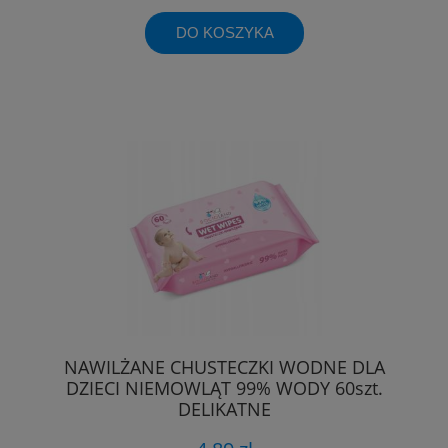
DO KOSZYKA
NAWILŻANE CHUSTECZKI WODNE DLA
DZIECI NIEMOWLĄT 99% WODY 60szt.
DELIKATNE