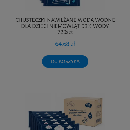
CHUSTECZKI NAWILŻANE WODĄ WODNE
DLA DZIECI NIEMOWLĄT 99% WODY
720szt
64,68 zł
DO KOSZYKA