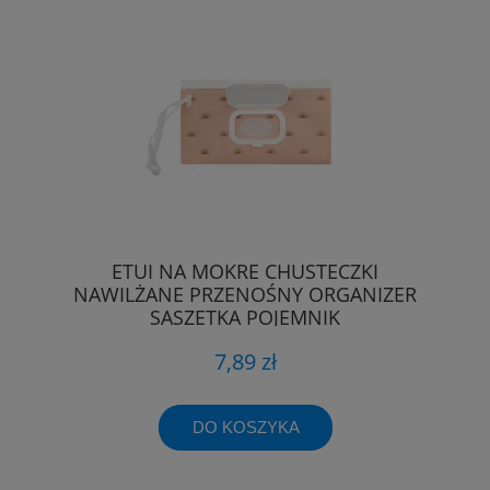
ETUI NA MOKRE CHUSTECZKI
NAWILŻANE PRZENOŚNY ORGANIZER
SASZETKA POJEMNIK
7,89 zł
DO KOSZYKA