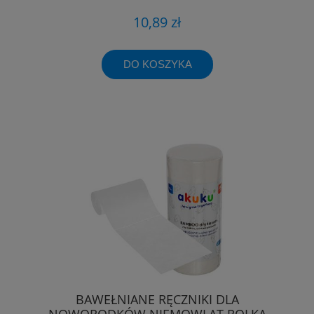
10,89 zł
DO KOSZYKA
BAWEŁNIANE RĘCZNIKI DLA
NOWORODKÓW NIEMOWLĄT ROLKA