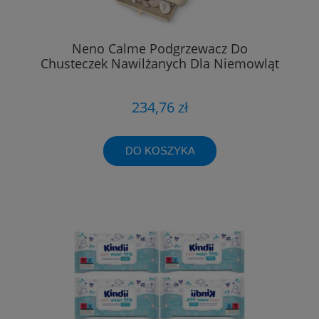
Neno Calme Podgrzewacz Do
Chusteczek Nawilżanych Dla Niemowląt
234,76 zł
DO KOSZYKA