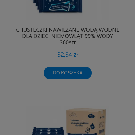
CHUSTECZKI NAWILŻANE WODĄ WODNE
DLA DZIECI NIEMOWLĄT 99% WODY
360szt
32,34 zł
DO KOSZYKA