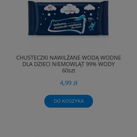
CHUSTECZKI NAWILŻANE WODĄ WODNE
DLA DZIECI NIEMOWLĄT 99% WODY
60szt
4,99 zł
DO KOSZYKA