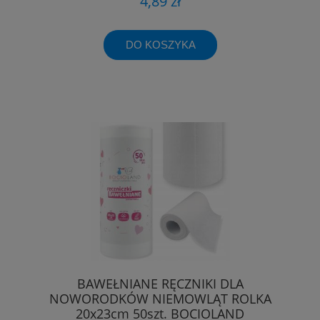
4,89 zł
DO KOSZYKA
BAWEŁNIANE RĘCZNIKI DLA
NOWORODKÓW NIEMOWLĄT ROLKA
20x23cm 50szt. BOCIOLAND