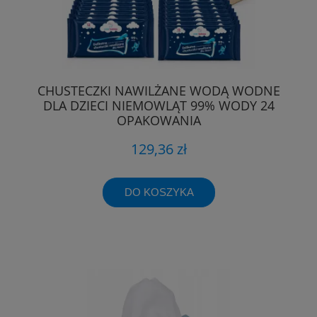
CHUSTECZKI NAWILŻANE WODĄ WODNE
DLA DZIECI NIEMOWLĄT 99% WODY 24
OPAKOWANIA
129,36 zł
DO KOSZYKA