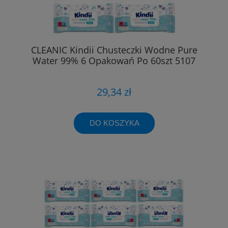
CLEANIC Kindii Chusteczki Wodne Pure
Water 99% 6 Opakowań Po 60szt 5107
29,34 zł
DO KOSZYKA