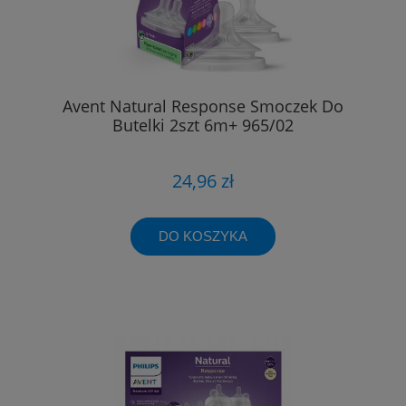
Avent Natural Response Smoczek Do
Butelki 2szt 6m+ 965/02
24,96 zł
DO KOSZYKA