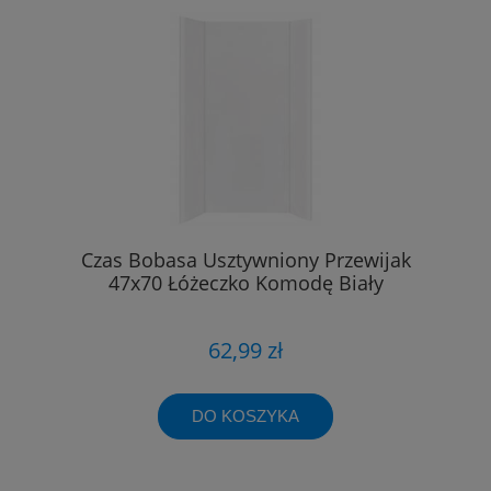
Czas Bobasa Usztywniony Przewijak
47x70 Łóżeczko Komodę Biały
62,99 zł
DO KOSZYKA