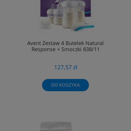
Avent Zestaw 4 Butelek Natural
Response + Smoczki 838/11
127,57 zł
DO KOSZYKA