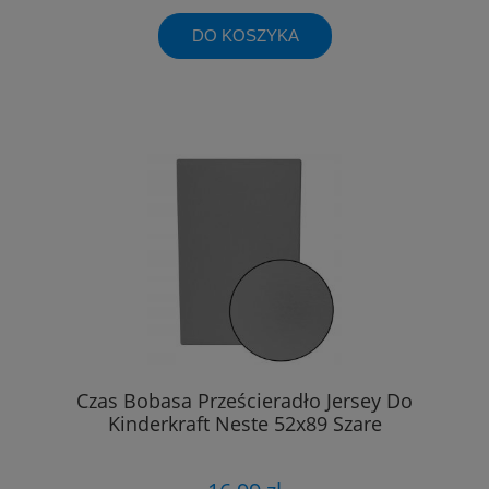
DO KOSZYKA
Czas Bobasa Prześcieradło Jersey Do
Kinderkraft Neste 52x89 Szare