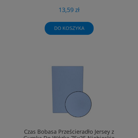
13,59 zł
DO KOSZYKA
Czas Bobasa Prześcieradło Jersey z
Gumką Do Wózka 75x35 Niebieskie