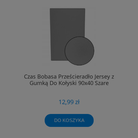
Czas Bobasa Prześcieradło Jersey z
Gumką Do Kołyski 90x40 Szare
12,99 zł
DO KOSZYKA