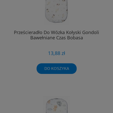
Prześcieradło Do Wózka Kołyski Gondoli
Bawełniane Czas Bobasa
13,88 zł
DO KOSZYKA