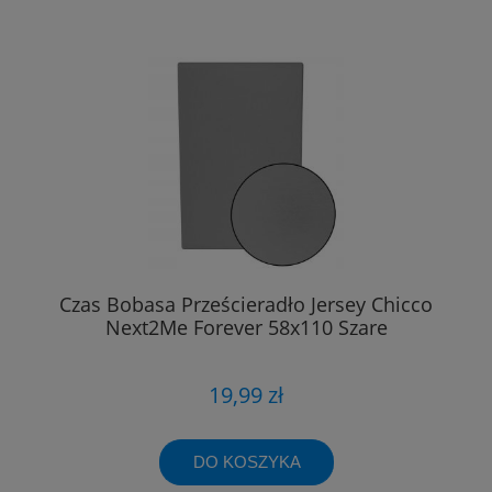
Czas Bobasa Prześcieradło Jersey Chicco
Next2Me Forever 58x110 Szare
19,99 zł
DO KOSZYKA