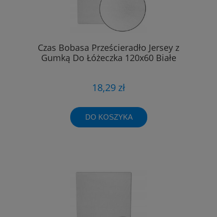
Czas Bobasa Prześcieradło Jersey z
Gumką Do Łóżeczka 120x60 Białe
18,29 zł
DO KOSZYKA