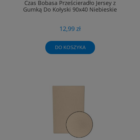
Czas Bobasa Prześcieradło Jersey z
Gumką Do Kołyski 90x40 Niebieskie
12,99 zł
DO KOSZYKA