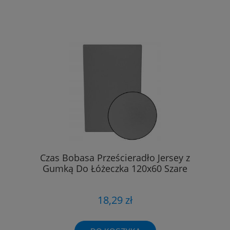
Czas Bobasa Prześcieradło Jersey z
Gumką Do Łóżeczka 120x60 Szare
18,29 zł