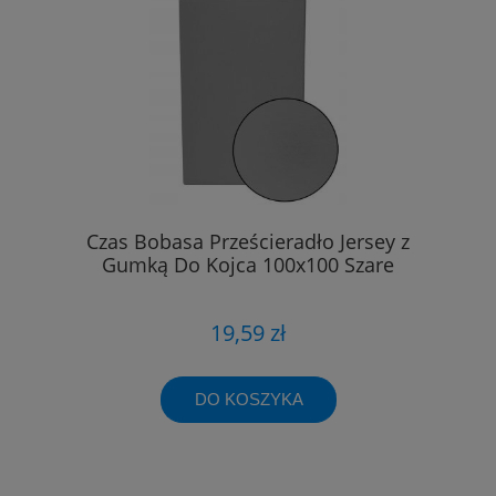
Czas Bobasa Prześcieradło Jersey z
Gumką Do Kojca 100x100 Szare
19,59 zł
DO KOSZYKA