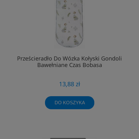
Prześcieradło Do Wózka Kołyski Gondoli
Bawełniane Czas Bobasa
13,88 zł
DO KOSZYKA