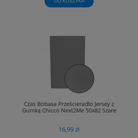
DO KOSZYKA
Czas Bobasa Prześcieradło Jersey z
Gumką Chicco Next2Me 50x82 Szare
16,99 zł