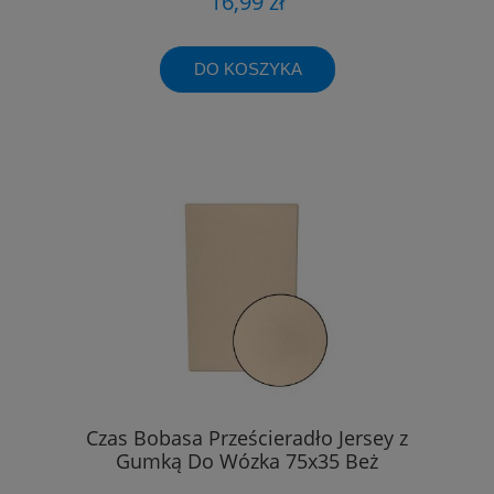
16,99 zł
DO KOSZYKA
Czas Bobasa Prześcieradło Jersey z
Gumką Do Wózka 75x35 Beż