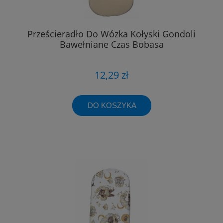
Prześcieradło Do Wózka Kołyski Gondoli
Bawełniane Czas Bobasa
12,29 zł
DO KOSZYKA