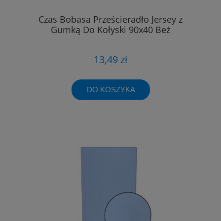
Czas Bobasa Prześcieradło Jersey z
Gumką Do Kołyski 90x40 Beż
13,49 zł
DO KOSZYKA