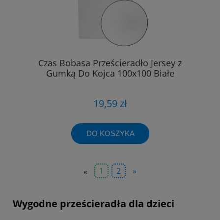
Czas Bobasa Prześcieradło Jersey z
Gumką Do Kojca 100x100 Białe
19,59 zł
DO KOSZYKA
«
1
2
»
Wygodne prześcieradła dla dzieci