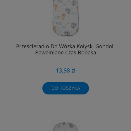
Prześcieradło Do Wózka Kołyski Gondoli
Bawełniane Czas Bobasa
13,88 zł
DO KOSZYKA