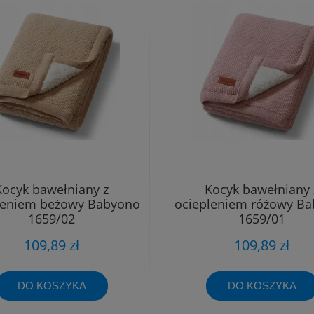
Kocyk bawełniany z
Kocyk bawełniany 
leniem beżowy Babyono
ociepleniem różowy B
1659/02
1659/01
109,89 zł
109,89 zł
DO KOSZYKA
DO KOSZYKA