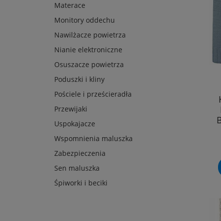
Materace
Monitory oddechu
Nawilżacze powietrza
Nianie elektroniczne
Osuszacze powietrza
Poduszki i kliny
Pościele i prześcieradła
Przewijaki
Uspokajacze
Wspomnienia maluszka
Zabezpieczenia
Sen maluszka
Śpiworki i beciki