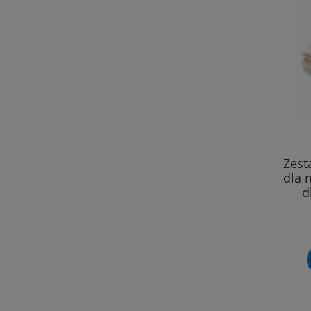
Zest
dla 
d