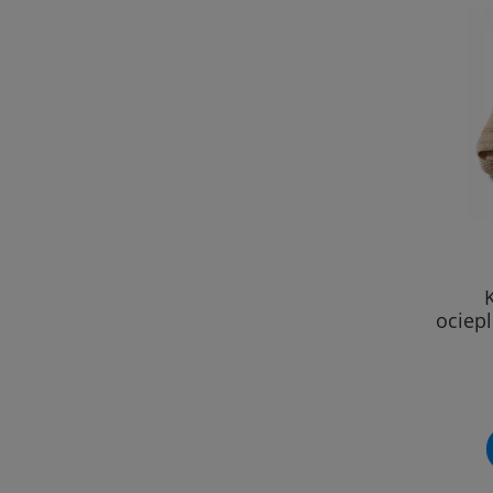
ociep