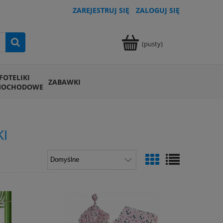
ZAREJESTRUJ SIĘ
ZALOGUJ SIĘ
(pusty)
FOTELIKI
ZABAWKI
MOCHODOWE
KI