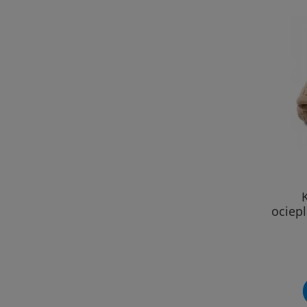
ociep