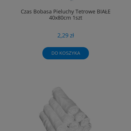
Czas Bobasa Pieluchy Tetrowe BIAŁE
40x80cm 1szt
2,29 zł
DO KOSZYKA