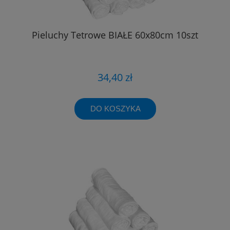
Pieluchy Tetrowe BIAŁE 60x80cm 10szt
34,40 zł
DO KOSZYKA