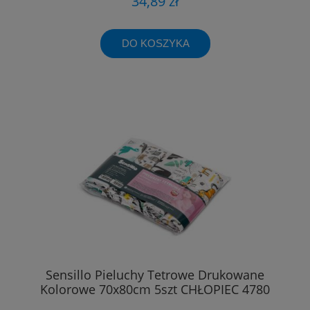
34,89 zł
DO KOSZYKA
Sensillo Pieluchy Tetrowe Drukowane
Kolorowe 70x80cm 5szt CHŁOPIEC 4780