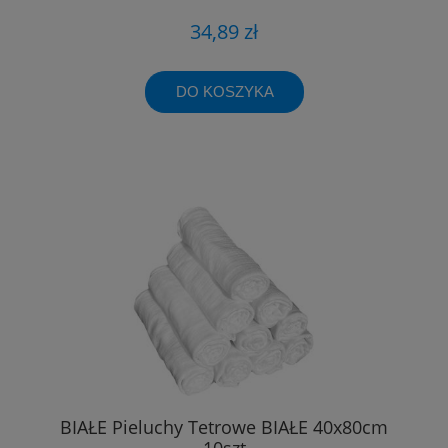
34,89 zł
DO KOSZYKA
BIAŁE Pieluchy Tetrowe BIAŁE 40x80cm
10szt