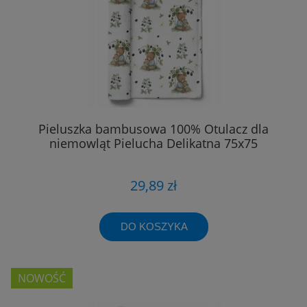
Pieluszka bambusowa 100% Otulacz dla
niemowląt Pielucha Delikatna 75x75
29,89 zł
DO KOSZYKA
NOWOŚĆ