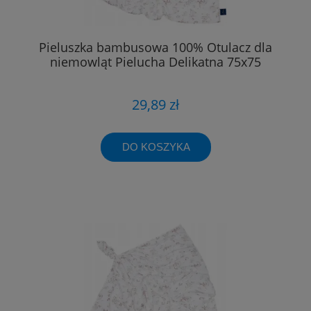
Pieluszka bambusowa 100% Otulacz dla
niemowląt Pielucha Delikatna 75x75
29,89 zł
DO KOSZYKA