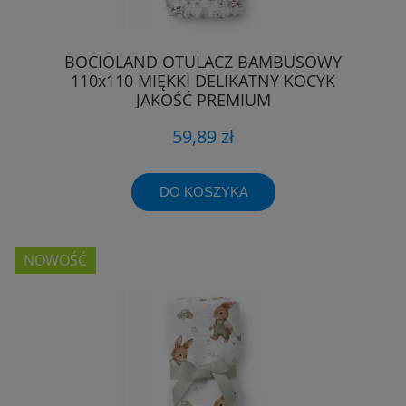
BOCIOLAND OTULACZ BAMBUSOWY
110x110 MIĘKKI DELIKATNY KOCYK
JAKOŚĆ PREMIUM
59,89 zł
DO KOSZYKA
NOWOŚĆ