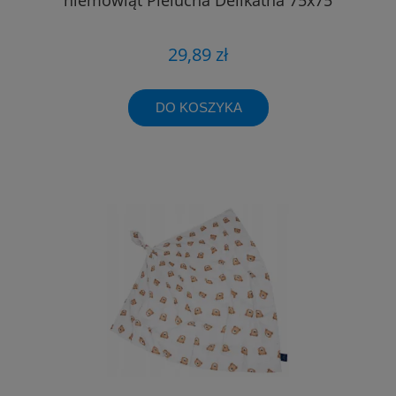
29,89 zł
DO KOSZYKA