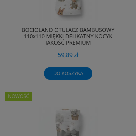
BOCIOLAND OTULACZ BAMBUSOWY
110x110 MIĘKKI DELIKATNY KOCYK
JAKOŚĆ PREMIUM
59,89 zł
DO KOSZYKA
NOWOŚĆ