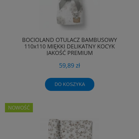
BOCIOLAND OTULACZ BAMBUSOWY
110x110 MIĘKKI DELIKATNY KOCYK
JAKOŚĆ PREMIUM
59,89 zł
DO KOSZYKA
NOWOŚĆ