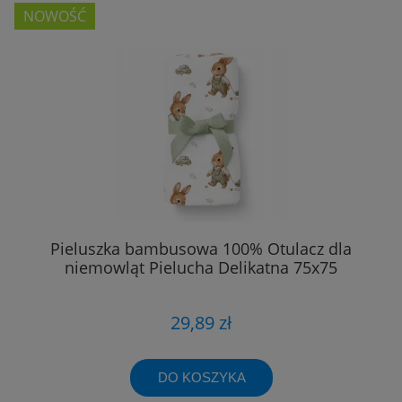
NOWOŚĆ
Pieluszka bambusowa 100% Otulacz dla
niemowląt Pielucha Delikatna 75x75
29,89 zł
DO KOSZYKA