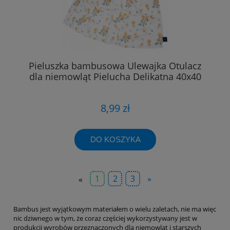
Pieluszka bambusowa Ulewajka Otulacz
dla niemowląt Pielucha Delikatna 40x40
8,99 zł
DO KOSZYKA
«
1
2
3
»
Bambus jest wyjątkowym materiałem o wielu zaletach, nie ma więc
nic dziwnego w tym, że coraz częściej wykorzystywany jest w
produkcji wyrobów przeznaczonych dla niemowląt i starszych