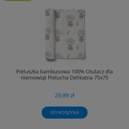
Pieluszka bambusowa 100% Otulacz dla
niemowląt Pielucha Delikatna 75x75
29,89 zł
DO KOSZYKA