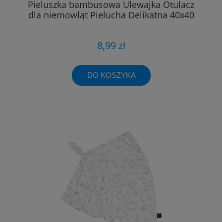
Pieluszka bambusowa Ulewajka Otulacz
dla niemowląt Pielucha Delikatna 40x40
8,99 zł
DO KOSZYKA