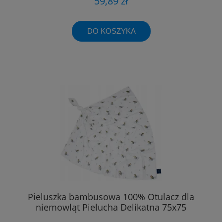
59,89 zł
DO KOSZYKA
Pieluszka bambusowa 100% Otulacz dla
niemowląt Pielucha Delikatna 75x75