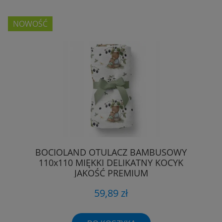
NOWOŚĆ
BOCIOLAND OTULACZ BAMBUSOWY
110x110 MIĘKKI DELIKATNY KOCYK
JAKOŚĆ PREMIUM
59,89 zł