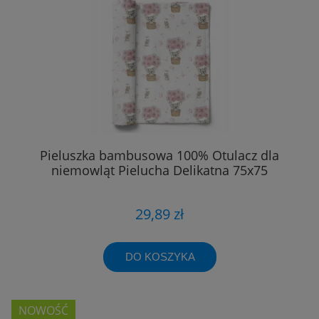
Pieluszka bambusowa 100% Otulacz dla
niemowląt Pielucha Delikatna 75x75
29,89 zł
DO KOSZYKA
NOWOŚĆ