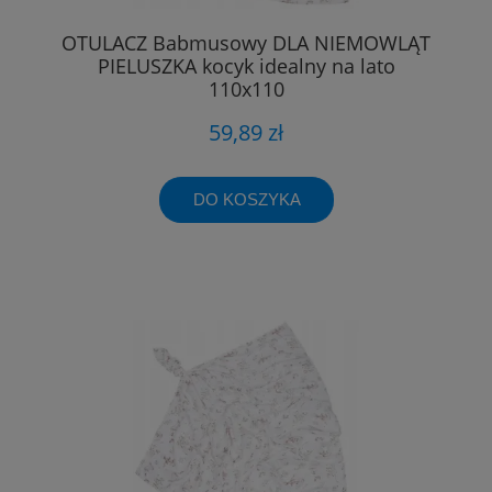
OTULACZ Babmusowy DLA NIEMOWLĄT
PIELUSZKA kocyk idealny na lato
110x110
59,89 zł
DO KOSZYKA