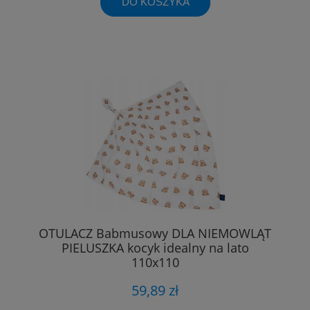
DO KOSZYKA
OTULACZ Babmusowy DLA NIEMOWLĄT
PIELUSZKA kocyk idealny na lato
110x110
59,89 zł