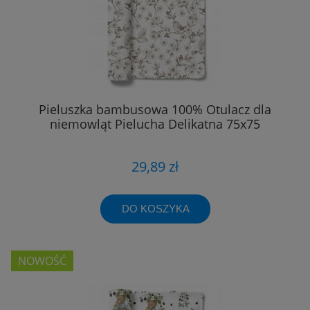
Pieluszka bambusowa 100% Otulacz dla
niemowląt Pielucha Delikatna 75x75
29,89 zł
DO KOSZYKA
NOWOŚĆ