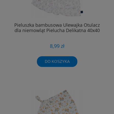
Pieluszka bambusowa Ulewajka Otulacz
dla niemowląt Pielucha Delikatna 40x40
8,99 zł
DO KOSZYKA