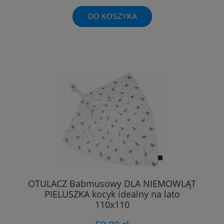
DO KOSZYKA
OTULACZ Babmusowy DLA NIEMOWLĄT
PIELUSZKA kocyk idealny na lato
110x110