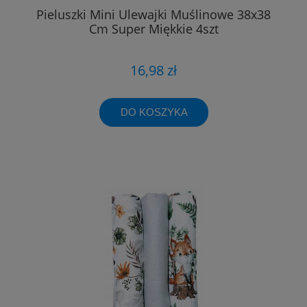
Pieluszki Mini Ulewajki Muślinowe 38x38
Cm Super Miękkie 4szt
16,98 zł
DO KOSZYKA