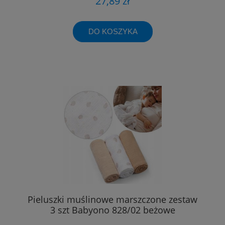
27,89 zł
DO KOSZYKA
Pieluszki muślinowe marszczone zestaw
3 szt Babyono 828/02 beżowe