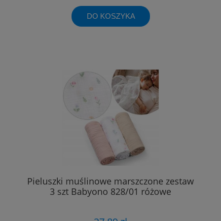
DO KOSZYKA
Pieluszki muślinowe marszczone zestaw
3 szt Babyono 828/01 różowe