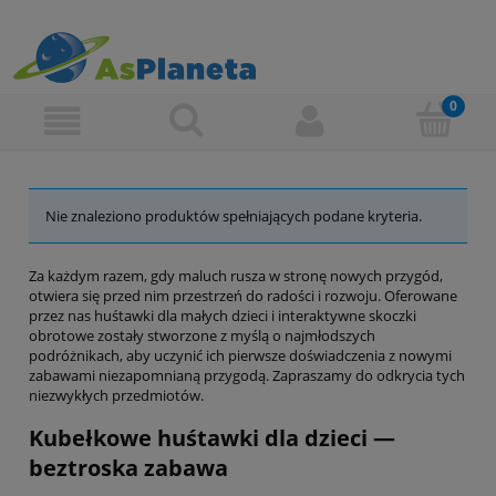
Nie znaleziono produktów spełniających podane kryteria.
Za każdym razem, gdy maluch rusza w stronę nowych przygód,
otwiera się przed nim przestrzeń do radości i rozwoju. Oferowane
przez nas huśtawki dla małych dzieci i interaktywne skoczki
obrotowe zostały stworzone z myślą o najmłodszych
podróżnikach, aby uczynić ich pierwsze doświadczenia z nowymi
zabawami niezapomnianą przygodą. Zapraszamy do odkrycia tych
niezwykłych przedmiotów.
Kubełkowe huśtawki dla dzieci —
beztroska zabawa